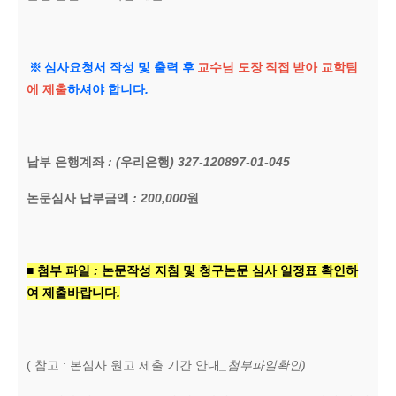
※
심사요청서 작성 및 출력 후
교수님 도장
직접
받아 교학팀
에 제출
하셔야 합니다
.
납부 은행계좌
: (
우리은행
) 327-120897-01-045
논문심사 납부금액
: 200,000
원
■
첨부 파일
:
논문작성 지침 및 청구논문 심사 일정표 확인하
여 제출바랍니다
.
(
참고
:
본심사 원고 제출 기간 안내
_첨부파일확인)