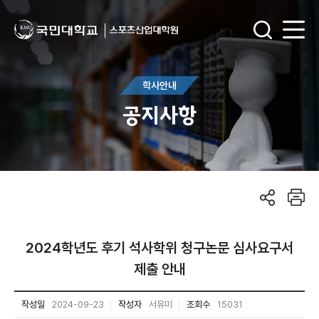
학사안내
공지사항
2024학년도 후기 석사학위 청구논문 심사요구서
제출 안내
작성일
2024-09-23
작성자
서유미
조회수
15031