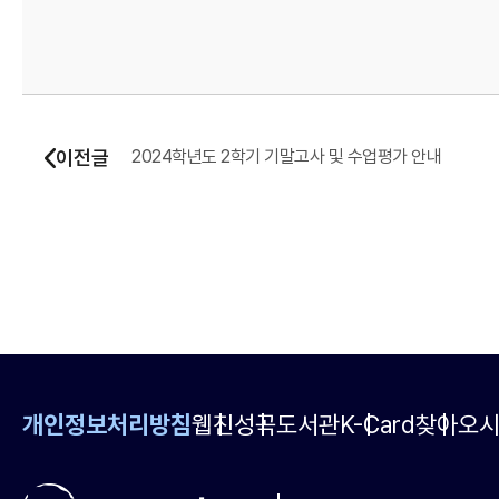
이전글
2024학년도 2학기 기말고사 및 수업평가 안내
개인정보처리방침
웹진
성곡도서관
K-Card
찾아오