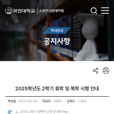
학사안내
공지사항
2025학년도 2학기 휴학 및 복학 시행 안내
작성일
2025-06-26
작성자
서유미
조회수
11303
2025-2학기 휴복학 신청 안내문.hwp