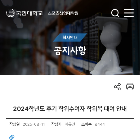
학사안내
공지사항
2024학년도 후기 학위수여자 학위복 대여 안내
작성일
2025-08-11
작성자
이유민
조회수
8444