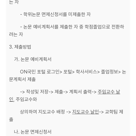
는 자
- 학위논문 면제신청서를 미제출한 자
- 논문 예비계획서를 제출한 자 중 학점졸업으로 전환하
려는 자
3. 제출방법
가. 논문 예비계획서
ON국민 포털 로그인> 포털> 학사서비스> 졸업정보> 논
문계획서 제출
-> 작성및 저장-> 제출-> 계획서 출력->
주임교수 날
인
, 주임교수와
상의하여 지도교수 배정 ->
지도교수 날인
-> 교학팀 제
출
나. 논문 면제신청서