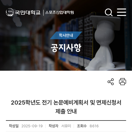
학사안내
공지사항
2025학년도 전기 논문예비계획서 및 면제신청서
제출 안내
작성일
2025-09-19
작성자
서유미
조회수
8616