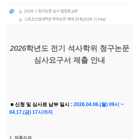
2026-1 청구논문 심사 일정표.pdf
스포츠산업대학원 학위논문 체제 안내(2026-1).hwp
2026
학년도 전기 석사학위 청구논문
심사요구서 제출 안내
■ 신청 및 심사료 납부 일시
:
2026.04.06.(
월
) 09
시
~
04.17.(
금
) 17
시까지
1.
제출자격