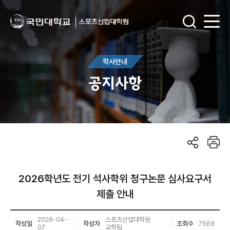
학사안내
공지사항
2026학년도 전기 석사학위 청구논문 심사요구서
제출 안내
2026-04-
스포츠산업대학원
작성일
작성자
조회수
7569
07
교학팀