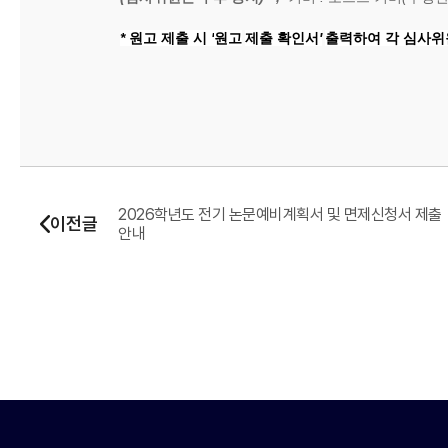
*
원고 제출 시
'
원고
제출 확인서
'
출력하여
각 심사위
2026학년도 전기 논문예비계획서 및 면제신청서 제출
이전글
안내