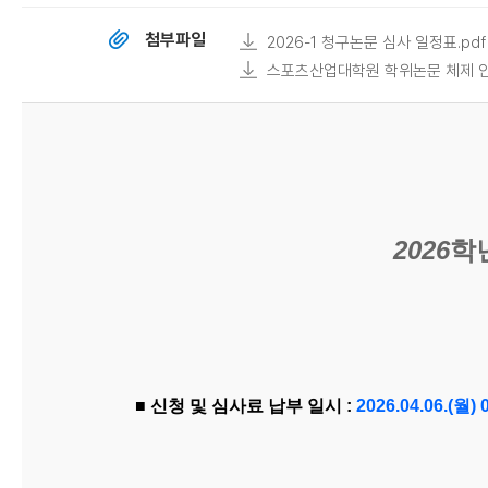
첨부파일
2026-1 청구논문 심사 일정표.pdf
스포츠산업대학원 학위논문 체제 안내(
2026
학
■ 신청 및 심사료 납부 일시
:
2026.04.06.(
월
) 