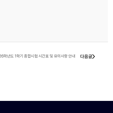
26학년도 1학기 종합시험 시간표 및 유의사항 안내
다음글