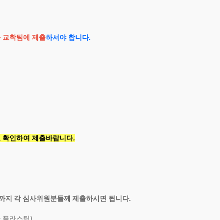
 교학팀에 제출
하셔야 합니다
.
표 확인하여 제출바랍니다
.
까지
각 심사위원분들께
제출하시면 됩니다
.
 플라스틱
)