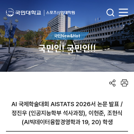
국민New&Hot
국민인! 국민인!!
AI 국제학술대회 AISTATS 2026서 논문 발표 /
정진우 (인공지능학부 석사과정), 이현준, 조현식
(AI빅데이터융합경영학과 19, 20) 학생