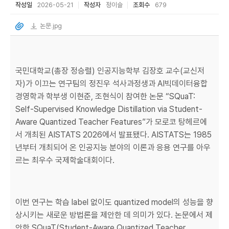
작성일
2026-05-21
작성자
정이슬
조회수
679
논문.jpg
국민대학교(총장 정승렬) 인공지능학부 김장호 교수(교신저
자)가 이끄는 연구팀의 정진우 석사과정생과 AI빅데이터융합
경영학과 학부생 이현준, 조현식이 참여한 논문 “SQuaT:
Self-Supervised Knowledge Distillation via Student-
Aware Quantized Teacher Features”가 모로코 탕헤르에
서 개최된 AISTATS 2026에서 발표됐다. AISTATS는 1985
년부터 개최되어 온 인공지능 분야의 이론과 응용 연구를 아우
르는 최우수 국제학술대회이다.
이번 연구는 학습 label 없이도 quantized model의 성능을 향
상시키는 새로운 방법론을 제안한 데 의미가 있다. 논문에서 제
안한 SQuaT(Student-Aware Quantized Teacher