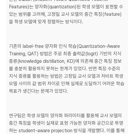
Features)는 양자화(quantization)된 학생 모델이 표현할 수
있는 범위를 고려해, 고정밀 교사 모델의 중간 특징(feature)
을 학생 모델에 맞게 정렬하는 방식이다.
기존의 label-free 양자화 인식 학습(Quantization-Aware
Training, QAT) 방법은 주로 최종 출력값(logit) 기반의 지식
증류(knowledge distillation, KD)에 의존해 중간 특징 정보
를 충분히 활용하지 못하는 한계가 있었다. 반면 특징 수준의
지식 증류를 활용하는 방법은 고정밀 교사 모델과 저비트 학생
모델 사이의 값 범위 차이로 인해 실제로 도달하기 어려운 학습
목표가 생긴다는 문제가 있었다.
연구팀은 학생 모델의 양자화 파라미터를 활용해 교사 모델의
중간 특징을 학생이 실제로 표현 가능한 양자화 공간으로 투영
하는 student-aware projection 방식을 개발했다. 이를 통해