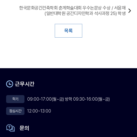
한국문화공간건축학회 춘계학술대회 우수논문상 수상 / 서윤재
(일반대학원 공간디자인학과 석사과정 25) 학생
목록
근무시간
09:00-17:00(월~금) 방학 09:30-16:00(월~금)
학기
12:00~13:00
점심시간
문의