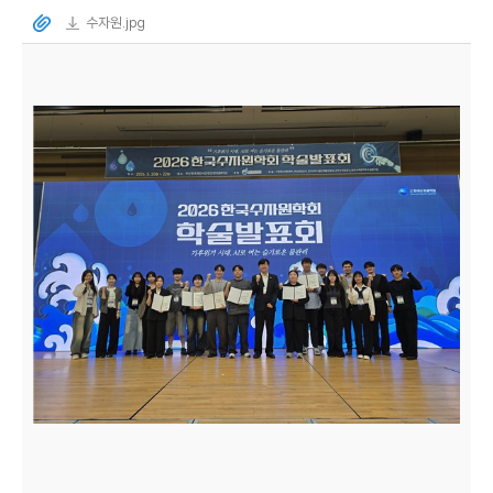
수자원.jpg