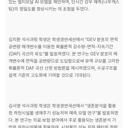
있는 멀티모달 AI 모델을 제안하여, 단시간 강우 예측(나우캐스
팅)의 정밀도를 향상시키는 데 초점을 두었다.
김지환 석사과정 학생은 학생경연세션에서 "GEV 분포의 면적
공변량 매개변수를 이용한 확률론적 강수량-면적-지속기간
(DAF) 곡선의 유도"를 발표하였다. 본 연구는 GEV 분포의 매
개변수에 면적을 공변량으로 도입함으로써 유역 규모를 고려한
확률론적 DAF 곡선 산정 방법론을 제시하였으며, 수공구조물
설계 기준의 고도화에 기여할 것으로 기대된다.
김서영 석사과정 학생은 학생경연세션에서 "생존분석을 활용
한 하천시설물 생애주기 성능저하 예측 모델 연구"를 발표하였
다. 본 연구는 의료·보험 분야에서 주로 활용되는 생존분석 기
법을 하천시설물에 적용하여, 시설물의 성능 저하 패턴을 정량