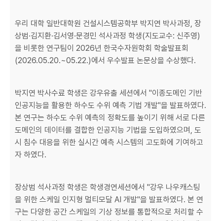
우리 대학 일반대학원 건설시스템공학부 박지연 박사과정, 장
상범·김지환·김서영·문경민 석사과정 학생(지도교수: 신주영)
을 비롯한 연구팀이 2026년 한국수자원학회 학술발표회
(2026.05.20.~05.22.)에서 우수발표 논문상을 수상했다.
박지연 박사수료 학생은 강우유출 세션에서 "이종도메인 기반
인공지능을 활용한 하수도 수위 예측 기법 개발"을 발표하였다.
본 연구는 하수도 수위 예측의 정확도를 높이기 위해 서로 다른
도메인의 데이터를 결합한 인공지능 기법을 도입하였으며, 도
시 침수 대응을 위한 실시간 예측 시스템의 고도화에 기여하고
자 하였다.
장상범 석사과정 학생은 학생경연세션에서 "강우 나우캐스팅
을 위한 스케일 인지형 멀티모달 AI 개발"을 발표하였다. 본 연
구는 다양한 공간 스케일의 기상 정보를 통합적으로 처리할 수