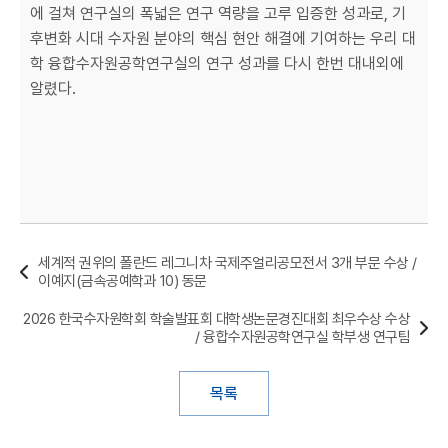
에 걸쳐 연구실의 폭넓은 연구 역량을 고루 입증한 성과로, 기
후변화 시대 수자원 분야의 핵심 현안 해결에 기여하는 우리 대
학 융합수자원공학연구실의 연구 성과를 다시 한번 대내외에
알렸다.
세계적 권위의 폴란드 레그니차 국제주얼리공모전서 3개 부문 수상 /
이예지(금속공예학과 10) 동문
2026 한국수자원학회 학술발표회 대학생논문경진대회 최우수상 수상
/ 융합수자원공학연구실 학부생 연구팀
목록