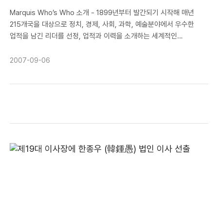
Marquis Who’s Who 소개 - 1899년부터 발간되기 시작해 매년
215개국을 대상으로 정치, 경제, 사회, 과학, 예술분야에서 우수한
업적을 남긴 리더를 선정, 업적과 이력을 소개하는 세계적인
인명사전으로, 미국의 ABI, 영국의 IBC와 더불어 세계 3대
인명사전으로 꼽힌다. 그 중 Who's Who in Science and
2007-09-06
Engineering은 2년마다 과학 분야에서 우수한 업적을 남긴 2만 명을
선정하여 등재한다. 등재지 : Marquis Who’s Who in Science
and Engineering 2008-2009 Edition. (2007년 12월 5일 출판
예정) 등재 내용 Data Modeling 분야의 연구를 활발하게
수행해왔으며, 그 연구 결과가 해외 유수 저널(SCI 급)에 다수 발표된
업적을 인정받아 등재 결정됨 정보사회진흥원(구 한국 전산원) 소속
전문가로 자문활동 중이며, 최근에는 자문 활동의 일환으로
ubiquitous computing 관련 특허를 획득하기도 함 등재지 웹사이트
:
http://www.marquiswhoswho.com/products/SCprodinfo.asp