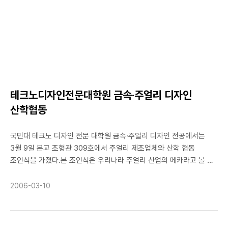
수상소감은내 이름과 내가 찍은 사진이 홈페이지에 게재되었는데도
수상이 실감 나지 않았다. 하지만 상품으로 카메라를 받고나니 실감이
되었다. 덕분에 친구들에게 한턱도 냈지만 좋은 카메라를 갖게 되어
기쁘다. 특히 이 기회에 사진을 조금 제대로 알고 싶어 카페에도
가입하고, 포토샵과 책도 조금 뒤적거리고 있다. ▲학생들에게 남기고
싶은 말이제는 조금 있으면 학교를 떠날 98학번이기에 신입생들에게
한마디 하고 싶다. 요즘1,2학년들은 너무 취직걱정에 쫓겨 도서관에만
테크노디자인전문대학원 금속·주얼리 디자인
있는 것 같다. 물론, 공부도 좋지만 다 그 때에 해야 하는 것이 따로
있다. 대학생활, 취직이 전부가 아니다. 부디 좋은 사람도 많이 만나고
산학협동
이 콘테스트처럼 흥미가 가는 것도 경험해보면서 대학생 때에만 즐길
수 있는 것들을 전부 해보길 바란다.
국민대 테크노 디자인 전문 대학원 금속·주얼리 디자인 전공에서는
3월 9일 본교 조형관 309호에서 주얼리 제조업체와 산학 협동
조인식을 가졌다.본 조인식은 우리나라 주얼리 산업의 메카라고 볼 수
있는 종로구 봉익동에 소재하고 있는 장신구 제조업체 골드웨이브
(대표 이명순), 미라클(대표 정학봉), 알라딘(대표 김권철)과 더불어
2006-03-10
주얼리 디자인을 개발하기 위한 산학 협력 계약에 의한 것이다.
우리나라 주얼리 산업은 1970년대부터 종로 3가 일대를 중심으로
제조업과 도매업이 성장하기 시작하여 21세기 새로운 문화산업으로