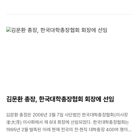
기대가 모아지고 있다.세계에서 인정받는 우리나라 사람들의 손재주를
바탕으로 좋은 디자인을 개발한다면 고부가가치 산업으로 성장할
가능성이 많기 때문이다. 금속 주얼리 전공은 산학 협동 프로젝트를
대학원 수업과정으로 연계하여 산업체에서 기대하는 주얼리
디자이너를 교육시키고 또한 좀 더 바람직한 디자인을 연구
개발하고자 1999년도에 국민대 테크노 디자인 전문대학원 설립과
동시에 국내 최초로 대학원 과정으로 개설되었다. 이번 프로젝트는
업계가 필요로 하는 디자인을 좀 더 효율적으로 하기 위하여,
대학원생들이 회사 내의 다른 디자인팀들과 함께 디자인 방향을
논의하는 과정을 주기적으로 갖게 되며 또한 지도교수 김승희,
김은주와 함께 대학원 수업과 세미나를 통하여 연구하는 과정을
동시에 갖게 된다. 명실 공히 산학연의 통합적 과정이라 볼 수 있다.
디자인 개발 연구비는 2006년 1년간 2100만원이다.
김문환 총장, 한국대학총장협회 회장에 선임
김문환 총장은 2006년 3월 7일 사단법인 한국대학총장협회(이사장
李大淳) 이사회에서 제 6대 회장에 선임되었다. 한국대학총장협회는
1995년 2월 발족된 이래 현재 전국의 전·현직 대학총장 400여 명이
회원으로 참여하고 있으며, 사회의 도덕규범과 윤리관 정립을 위해