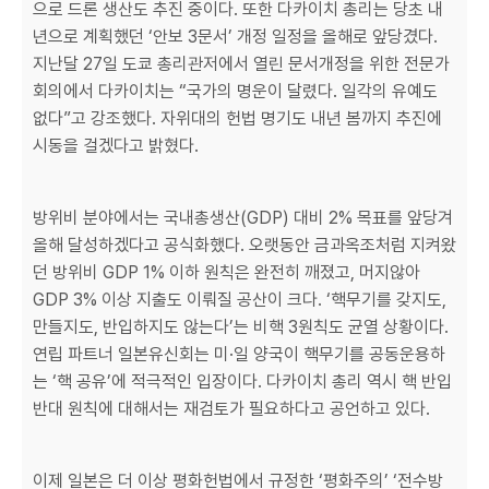
으로 드론 생산도 추진 중이다. 또한 다카이치 총리는 당초 내
년으로 계획했던 ‘안보 3문서’ 개정 일정을 올해로 앞당겼다.
지난달 27일 도쿄 총리관저에서 열린 문서개정을 위한 전문가
회의에서 다카이치는 “국가의 명운이 달렸다. 일각의 유예도
없다”고 강조했다. 자위대의 헌법 명기도 내년 봄까지 추진에
시동을 걸겠다고 밝혔다.
방위비 분야에서는 국내총생산(GDP) 대비 2% 목표를 앞당겨
올해 달성하겠다고 공식화했다. 오랫동안 금과옥조처럼 지켜왔
던 방위비 GDP 1% 이하 원칙은 완전히 깨졌고, 머지않아
GDP 3% 이상 지출도 이뤄질 공산이 크다. ‘핵무기를 갖지도,
만들지도, 반입하지도 않는다’는 비핵 3원칙도 균열 상황이다.
연립 파트너 일본유신회는 미·일 양국이 핵무기를 공동운용하
는 ‘핵 공유’에 적극적인 입장이다. 다카이치 총리 역시 핵 반입
반대 원칙에 대해서는 재검토가 필요하다고 공언하고 있다.
이제 일본은 더 이상 평화헌법에서 규정한 ‘평화주의’ ‘전수방