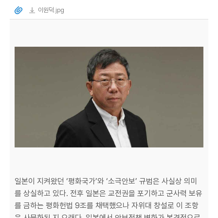
이원덕.jpg
일본이 지켜왔던 ‘평화국가’와 ‘소극안보’ 규범은 사실상 의미
를 상실하고 있다. 전후 일본은 교전권을 포기하고 군사력 보유
를 금하는 평화헌법 9조를 채택했으나 자위대 창설로 이 조항
은 사문화된 지 오래다. 일본에서 안보정책 변화가 본격적으로