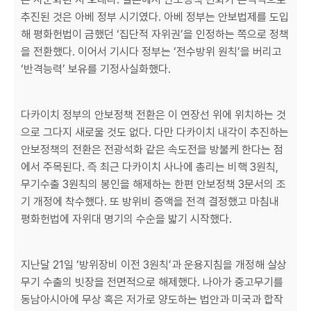
추진된 것은 아베 정부 시기였다. 아베 정부는 안보법제를 도입
해 평화헌법이 금했던 ‘집단적 자위권’을 인정하는 쪽으로 정책
을 전환했다. 이어서 기시다 정부는 ‘전수방위 원칙’을 버리고
‘반격능력’ 보유를 기정사실화했다.
다카이치 정부의 안보정책 전환은 이 연장선 위에 위치하는 것
으로 그다지 새로울 것도 없다. 다만 다카이치 내각이 추진하는
안보정책의 전환은 전광석화 같은 속도전을 방불케 한다는 점
에서 주목된다. 즉 최근 다카이치 사나에 총리는 비핵 3원칙,
무기수출 3원칙의 봉인을 해제하는 한편 안보정책 3문서의 조
기 개정에 착수했다. 또 방위비 증액을 전격 결정했고 마침내
평화헌법에 자위대 명기의 수순을 밟기 시작했다.
지난달 21일 ‘방위장비 이전 3원칙’과 운용지침을 개정해 살상
무기 수출의 빗장을 전면적으로 해제했다. 나아가 중고무기를
동남아시아에 무상 혹은 저가로 양도하는 법안과 미국과 합작