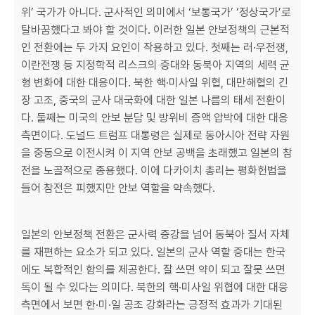
위’ 국가가 아니다. 군사적인 의미에서 ‘보통국가’ ‘정상국가’로
탈바꿈했다고 봐야 할 것이다. 이러한 일본 안보정책의 근본적
인 전환에는 두 가지 요인이 작용하고 있다. 첫째는 러·우전쟁,
이란전쟁 등 지정학적 리스크의 증대와 동북아 지역의 세력 균
형 변화에 대한 대응이다. 북한 핵·미사일 위협, 대만해협의 긴
장 고조, 중국의 군사 대국화에 대한 일본 나름의 태세 전환이
다. 둘째는 미국의 안보 분담 및 방위비 증액 압박에 대한 대응
측면이다. 도널드 트럼프 대통령은 실제로 동아시아 전략 자원
을 중동으로 이전시켜 이 지역 안보 공백을 초래했고 일본의 참
전을 노골적으로 종용했다. 이에 다카이치 총리는 평화헌법을
들어 참전은 피했지만 안보 역할을 약속했다.
일본의 안보정책 전환은 군사력 증강을 넘어 동북아 질서 자체
를 재편하는 요소가 되고 있다. 일본의 군사 역할 증대는 한국
에도 복합적인 함의를 제공한다. 잘 쓰면 약이 되고 잘못 쓰면
독이 될 수 있다는 의미다. 북한의 핵·미사일 위협에 대한 대응
측면에서 보면 한·미·일 공조 강화라는 긍정적 효과가 기대된