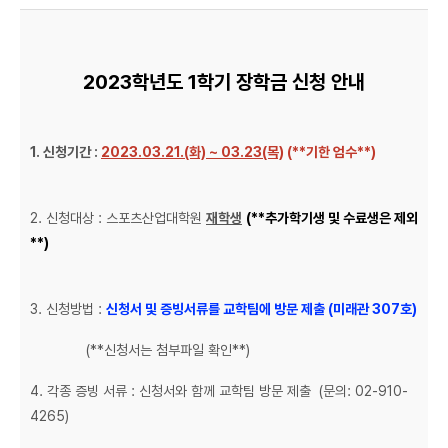
2023학년도 1학기 장학금 신청 안내
1. 신청기간 :
2023.03.21.(화) ~ 03.23(목)
(**기한 엄수**)
2. 신청대상 : 스포츠산업대학원
재학생
(**추가학기생 및 수료생은 제외
**)
3. 신청방법 :
신청서 및 증빙서류를 교학팀에 방문 제출 (미래관 307호)
(**신청서는 첨부파일 확인**)
4. 각종 증빙 서류 : 신청서와 함께 교학팀 방문 제출 (문의: 02-910-
4265)