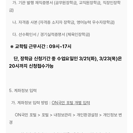
가. 기관 발행 재직증명서 (공무원장학금, 교직원장학금, 직장인장학
금)
나. 자격증 사본 (자격증 소지자 장학금, 영어능력 우수자장학금)
다. 선수확인서 / 경기실적증명서 (체육인장학금)
※ 교학팀 근무시간 : 09시~17시
단, 장학금 신청기간 중 수업요일인 3/21(화), 3/23(목)은
20시까지 신청접수가능
5. 계좌정보 입력
가. 계좌정보 입력 방법 :
ON국민 포털 개별 입력
ON국민 포털 > 포털 > 내정보관리 > 개인환경설정 > 개인정보 변
경