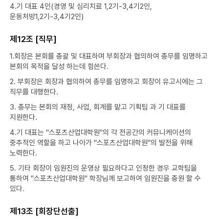
4.기 대표 4인(경영 및 심리치료 1,2기-3,4기2인,
운동처방1,2기-3,4기2인)
제12조 [직무]
1.회장은 본회를 총괄 및 대표하며 부회장과 협의하여 총무를 임명하고
본회의 목적을 달성 하는데 힘쓴다.
2. 부회장은 회장과 협의하여 총무를 임명하고 회장이 유고시에는 그
직무를 대행한다.
3. 총무는 본회의 재정, 사업, 회계를 맡고 기획팀 과 기 대표를
지원한다.
4.기 대표는 "스포츠산업대학원"의 각 전공간의 커뮤니케이션의
중추적인 역할을 하고 나아가 "스포츠산업대학원"의 발전을 위해
노력한다.
5. 기타 회장이 임원진의 운영상 필요하다고 인정한 경우 교학팀을
통하여 "스포츠산업대학원" 학장님께 보고하여 임원진을 충원 할 수
있다.
제13조 [회장단선출]