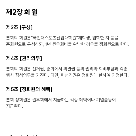
제2장 회 원
제3조 [구성]
본회의 회원은"국민대스포츠산업대학원"재학생, 입학한 자 등을
준회원으로 구성하되, 1년 원우회비를 완납한 경우를 정회원으로 한다.
제4조 [권리의무]
본회의 회원은 선거권, 총회에서 의결권 등의 권리와 회비부담과 각종
행사 참석의무를 가진다. 다만, 피선거권은 정회원에 한하여 인정한다.
제5조 [정회원의 혜택]
본회 정회원은 원우회에서 지급하는 각종 혜택이나 기념품등이
지급된다.