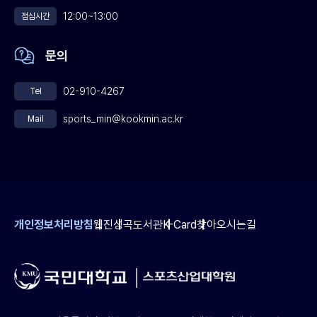
12:00~13:00
점심시간
문의
02-910-4267
Tel
sports_min@kookmin.ac.kr
Mail
개인정보처리방침
웹진
성곡도서관
K-Card
찾아오시는길