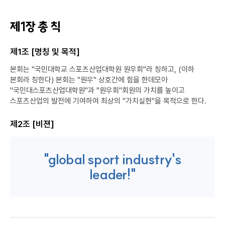
제1장 총 칙
제1조 [명칭 및 목적]
본회는 "국민대학교 스포츠산업대학원 원우회"라 칭하고, (이하
본회라 칭한다) 본회는 "원우" 상호간에 힘을 한데모아
"국민대스포츠산업대학원"과 "원우회"회원의 가치를 높이고
스포츠산업의 발전에 기여하여 최상의 "가치실현"을 목적으로 한다.
제2조 [비젼]
"global sport industry's
leader!"