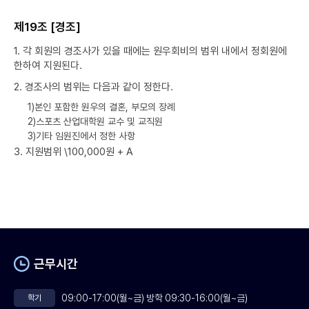
제19조 [경조]
1. 각 회원의 경조사가 있을 때에는 원우회비의 범위 내에서 정회원에
한하여 지원된다.
2. 경조사의 범위는 다음과 같이 정한다.
1)본인 포함한 원우의 결혼, 부모의 장례
2)스포츠 산업대학원 교수 및 교직원
3)기타 임원진에서 정한 사항
3. 지원범위 \100,000원 + A
근무시간
09:00-17:00(월~금) 방학 09:30-16:00(월~금)
학기