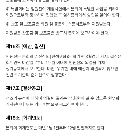
총장님께 보고하여 승인을 얻어야 한다.
② 특별회비는 임원진이 개별사안에서 본회의 특별한 사업을 위하여
회원으로부터 징수하여 집행한 후 임시총회에서 승인을 얻어야 한다.
③ 찬조 및 보조금은 회원 및 동문회, 스폰서로부터 지원받는다.
지원받은 찬조금 및 보조금은 반드시 총회에 보고하여야 한다.
제16조 [예산, 결산]
임원진은 본회의 예산심의(편성포함)는 학기초 3월경에 개시. 결산은
회계연도 마감일로부터 1개월 이내에 임원진의 의결을 거쳐
정기총회에서 보고한다. 다만, 위기한 내에 예산이 의결되지 않으면
전년도 기준의 준예산으로 집행한다.
제17조 [결산공고]
전조의 규정에 의하여 의결된 결과는 각 회원이 알 수 있도록 원우회
게시판이나 또는 기타 방법으로 공고하여야 한다.
제18조 [회계년도]
본회의 회계연도는 매년 1월 1일부터 12월 말일까지로 한다.