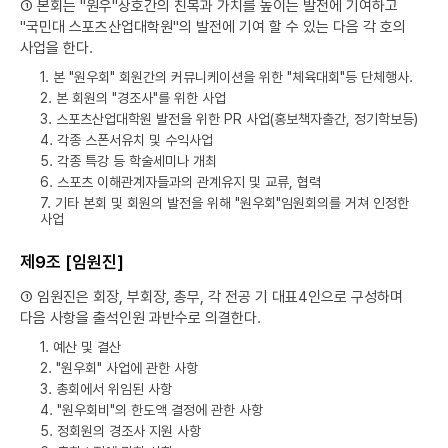
① 본회는 "원우"상호간의 친목과 가치를 높이는 발전에 기여하고
"국민대 스포츠산업대학원"의 발전에 기여 할 수 있는 다음 각 호의
사업을 한다.
1. 본 "원우회" 회원간의 커뮤니케이션을 위한 "체육대회"등 단체행사.
2. 본 회원의 "경조사"를 위한 사업
3. 스포츠산업대학원 발전을 위한 PR 사업(홍보책자출간, 정기학보등)
4. 각종 스폰서유치 및 수익사업
5. 각종 특강 등 학술세미나 개최
6. 스포츠 이해관계자들과의 관계유지 및 교류, 협력
7. 기타 본회 및 회원의 발전을 위해 "원우회"임원회의를 거쳐 인정한
사업
제9조 [임원진]
① 임원진은 회장, 부회장, 총무, 각 전공 기 대표4인으로 구성하며
다음 사항을 출석인원 과반수로 의결한다.
1. 예산 및 결산
2. "원우회" 사업에 관한 사항
3. 총회에서 위임된 사항
4. "원우회비"의 한도액 결정에 관한 사항
5. 정회원의 경조사 지원 사항