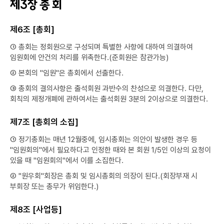
제3장 총 회
제6조 [총회]
① 총회는 정회원으로 구성되며 특별한 사항에 대하여 의결하여
임원회에 안건의 처리를 위촉한다.(준회원은 참관가능)
② 본회의 "임원"은 총회에서 선출한다.
③ 총회의 결의사항은 출석회원 과반수의 찬성으로 의결한다. 다만,
회칙의 제정개폐에 관하여서는 출석회원 3분의 2이상으로 의결한다.
제7조 [총회의 소집]
① 정기총회는 매년 12월중에, 임시총회는 의안이 발생한 경우 등
"임원회의"에서 필요하다고 인정한 때와 본 회원 1/5인 이상의 요청이
있을 때 "임원회의"에서 이를 소집한다.
② "원우회"회장은 총회 및 임시총회의 의장이 된다.(회장부재 시
부회장 또는 총무가 위임한다.)
제8조 [사업등]