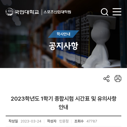
학사안내
공지사항
2023학년도 1학기 종합시험 시간표 및 유의사항
안내
작성일
2023-03-24
작성자
민윤정
조회수
47787