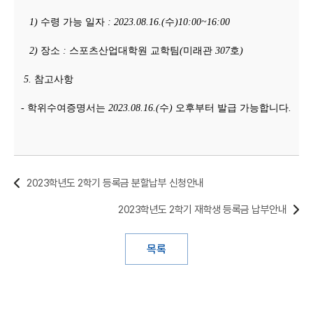
1)
수령 가능 일자
: 2023.08.16.(
수
)10:00~16:00
2)
장소
:
스포츠산업대학원 교학팀
(
미래관
307
호
)
5.
참고사항
-
학위수여증명서는
2023.08.16.(
수
)
오후부터 발급 가능합니다
.
2023학년도 2학기 등록금 분할납부 신청안내
2023학년도 2학기 재학생 등록금 납부안내
목록