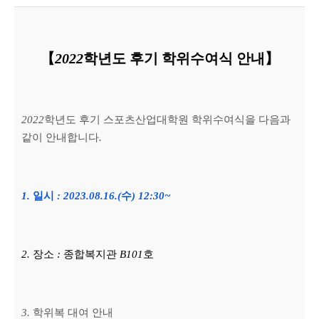
【
2022
학년도 후기 학위수여식 안내
】
2022
학년도 후기 스포츠산업대학원 학위수여식을 다음과
같이 안내합니다
.
1.
일시
: 2023.08.16.(
수
) 12:30~
2.
장소
:
종합복지관
B101
호
3.
학위복 대여 안내