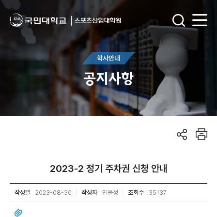
학사안내
공지사항
2023-2 정기 주차권 신청 안내
작성일
2023-08-30
작성자
민윤정
조회수
35137