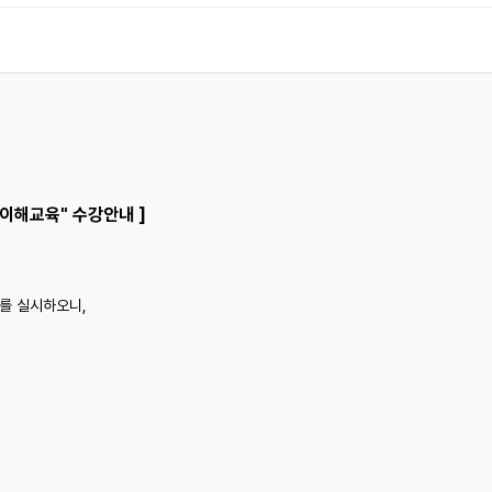
 이해교육" 수강안내 ]
"를 실시하오니,