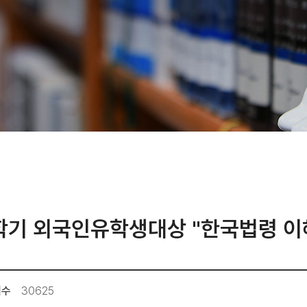
2학기 외국인유학생대상 "한국법령 이
회수
30625