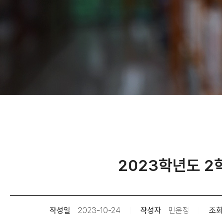
2023학년도 
작성일
2023-10-24
작성자
민윤정
조