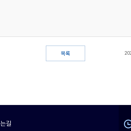
목록
20
시는길