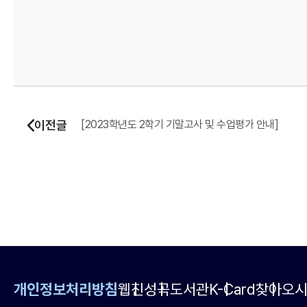
이전글
[2023학년도 2학기 기말고사 및 수업평가 안내]
개인정보처리방침
웹진
성곡도서관
K-Card
찾아오