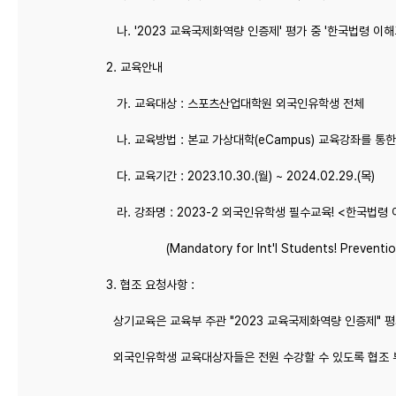
나. '2023 교육국제화역량 인증제' 평가 중 '한국법령 이해
2. 교육안내
가. 교육대상 : 스포츠산업대학원 외국인유학생 전체
나. 교육방법 : 본교 가상대학(eCampus) 교육강좌를 통
다. 교육기간 : 2023.10.30.(월) ~ 2024.02.29.(목)
라. 강좌명 : 2023-2 외국인유학생 필수교육! <한국법령
(Mandatory for Int'l Students! Prevention o
3. 협조 요청사항 :
상기교육은 교육부 주관 "2023 교육국제화역량 인증제" 
외국인유학생 교육대상자들은 전원 수강할 수 있도록 협조 