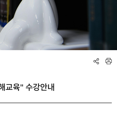
해교육" 수강안내