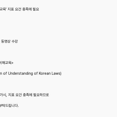
교육' 지표 요건 충족에 필요
한 동영상 수강
 이해교육>
f Understanding of Korean Laws)
평가시,
지표 요건 충족에
필요하므로
부탁드립니다.