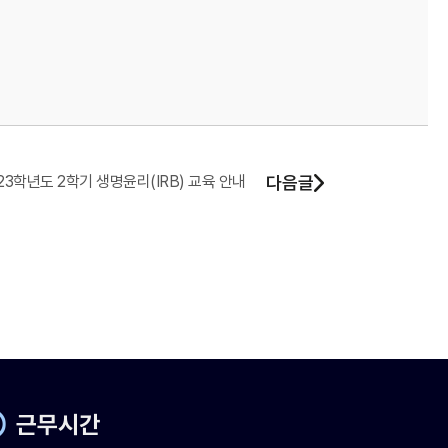
23학년도 2학기 생명윤리(IRB) 교육 안내
다음글
근무시간