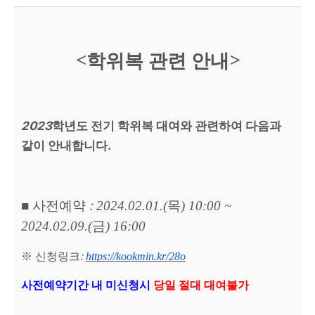
<
학위복 관련 안내
>
2023
학년도 전기 학위복 대여와 관련하여 다음과
.
같이 안내합니다
:
■
사전예약
2024.02.01.(
목
) 10:00 ~
2024.02.09.(
금
) 16:00
:
※
신청링크
https://kookmin.kr/28o
사전예약기간 내 미신청시
당일 절대 대여불가