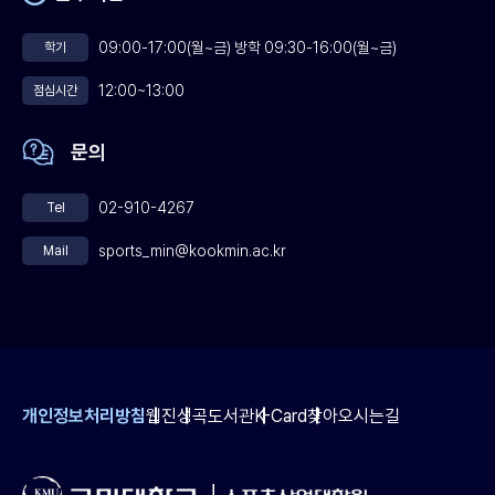
09:00-17:00(월~금) 방학 09:30-16:00(월~금)
학기
12:00~13:00
점심시간
문의
02-910-4267
Tel
sports_min@kookmin.ac.kr
Mail
개인정보처리방침
웹진
성곡도서관
K-Card
찾아오시는길