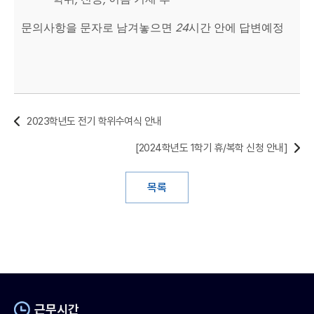
24
문의사항을 문자로 남겨놓으면
시간 안에 답변예정
2023학년도 전기 학위수여식 안내
[2024학년도 1학기 휴/복학 신청 안내]
목록
근무시간