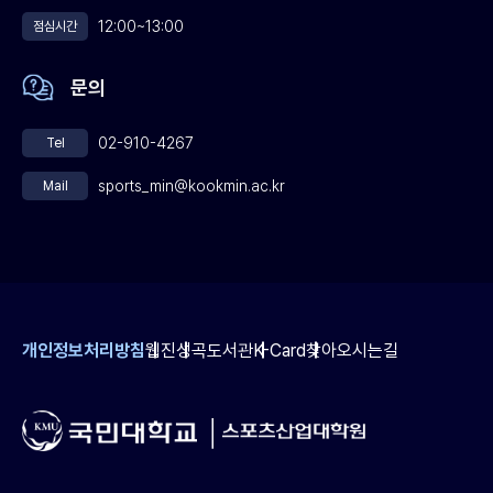
12:00~13:00
점심시간
문의
02-910-4267
Tel
sports_min@kookmin.ac.kr
Mail
개인정보처리방침
웹진
성곡도서관
K-Card
찾아오시는길