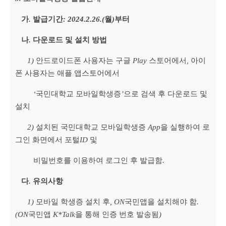
가
.
발급기간
: 2024.2.26.(
월
)
부터
나
.
다운로드 및 설치 방법
1)
안드로이드폰 사용자는 구글
Play
스토어에서
,
아이
폰 사용자는 애플 앱스토어에서
‘
국민대학교 모바일학생증
’
으로 검색 후 다운로드 및
설치
2)
설치된 국민대학교 모바일학생증
App
을 실행하여 로
그인 화면에서 포털
ID
및
비밀번호를 이용하여 로그인 후 발급함
.
다
.
유의사항
1)
모바일 학생증 설치 후
, ON
국민앱을 설치해야 함
.
(ON
국민앱
K*Talk
을 통해 인증 번호 발송됨
)