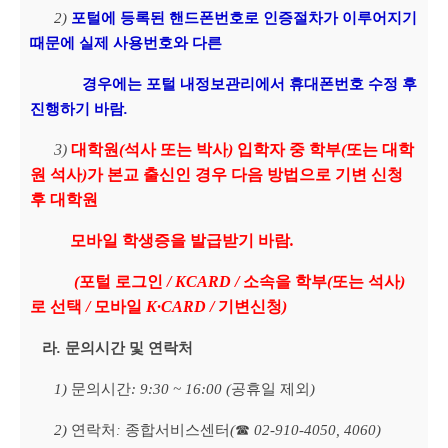
2)
포털에 등록된 핸드폰번호로 인증절차가 이루어지기
때문에 실제 사용번호와 다른
경우에는 포털 내정보관리에서 휴대폰번호 수정 후
진행하기 바람
.
3)
대학원
(
석사 또는 박사
)
입학자 중 학부
(
또는 대학
원 석사
)
가 본교 출신인 경우 다음 방법으로 기변 신청
후 대학원
모바일 학생증을 발급받기 바람
.
(
포털 로그인
/ KCARD /
소속을 학부
(
또는 석사
)
로 선택
/
모바일
K·CARD /
기변신청
)
라
.
문의시간 및 연락처
1)
문의시간
: 9:30 ~ 16:00 (
공휴일 제외
)
2)
연락처
종합서비스센터
(
☎
02-910-4050, 4060)
: