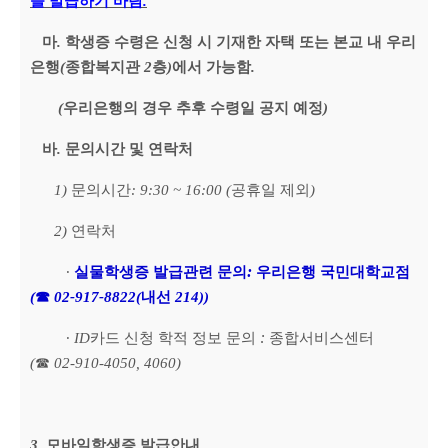
을 발급하기 바람
.
마
.
학생증 수령은 신청 시 기재한 자택 또는 본교 내 우리
은행
(
종합복지관
2
층
)
에서 가능함
.
(
우리은행의 경우 추후 수령일 공지 예정
)
바
.
문의시간 및 연락처
1)
문의시간
: 9:30 ~ 16:00 (
공휴일 제외
)
2)
연락처
:
∙
실물학생증 발급관련
문의
우리은행 국민대학교점
(
☎
02-917-8822(
내선
214))
:
∙
ID
카드 신청 학적 정보 문의
종합서비스센터
(
☎
02-910-4050, 4060)
3.
모바일학생증 발급안내