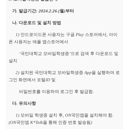
가
.
발급기간
: 2024.2.26.(
월
)
부터
나
.
다운로드 및 설치 방법
1)
안드로이드폰 사용자는 구글
Play
스토어에서
,
아이
폰 사용자는 애플 앱스토어에서
‘
국민대학교 모바일학생증
’
으로 검색 후 다운로드 및
설치
2)
설치된 국민대학교 모바일학생증
App
을 실행하여 로
그인 화면에서 포털
ID
및
비밀번호를 이용하여 로그인 후 발급함
.
다
.
유의사항
1)
모바일 학생증 설치 후
, ON
국민앱을 설치해야 함
.
(ON
국민앱
K*Talk
을 통해 인증 번호 발송됨
)