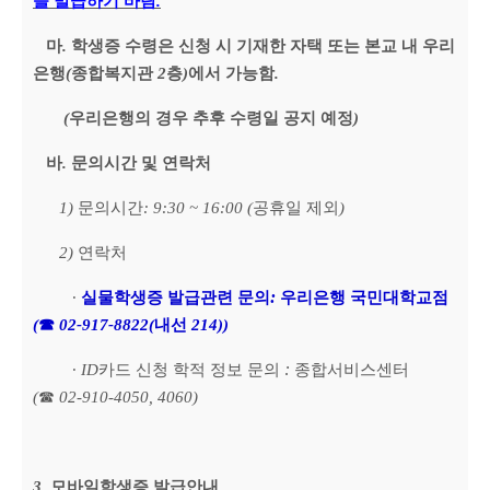
을 발급하기 바람
.
마
.
학생증 수령은 신청 시 기재한 자택 또는 본교 내 우리
은행
(
종합복지관
2
층
)
에서 가능함
.
(
우리은행의 경우 추후 수령일 공지 예정
)
바
.
문의시간 및 연락처
1)
문의시간
: 9:30 ~ 16:00 (
공휴일 제외
)
2)
연락처
:
∙
실물학생증 발급관련
문의
우리은행 국민대학교점
(
☎
02-917-8822(
내선
214))
:
∙
ID
카드 신청 학적 정보 문의
종합서비스센터
(
☎
02-910-4050, 4060)
3.
모바일학생증 발급안내