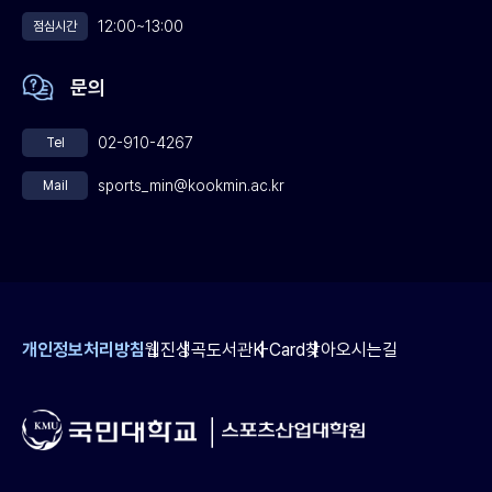
12:00~13:00
점심시간
문의
02-910-4267
Tel
sports_min@kookmin.ac.kr
Mail
개인정보처리방침
웹진
성곡도서관
K-Card
찾아오시는길