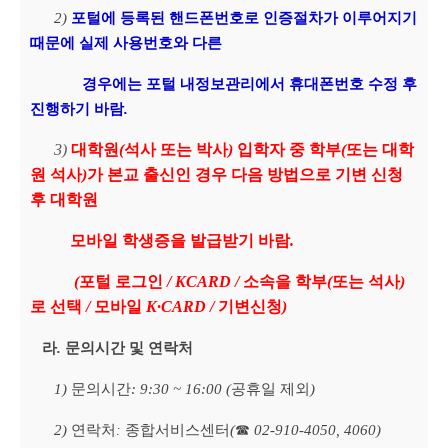
2)
포털에 등록된 핸드폰번호로 인증절차가 이루어지기
때문에 실제 사용번호와 다른
경우에는 포털 내정보관리에서 휴대폰번호 수정 후
진행하기 바람
.
3)
대학원
(
석사 또는 박사
)
입학자 중 학부
(
또는 대학
원 석사
)
가 본교 출신인 경우 다음 방법으로 기변 신청
후 대학원
모바일 학생증을 발급받기 바람
.
(
포털 로그인
/ KCARD /
소속을 학부
(
또는 석사
)
로 선택
/
모바일
K·CARD /
기변신청
)
라
.
문의시간 및 연락처
1)
문의시간
: 9:30 ~ 16:00 (
공휴일 제외
)
2)
연락처
종합서비스센터
(
☎
02-910-4050, 4060)
: