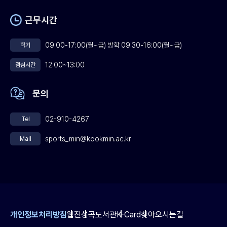
근무시간
09:00-17:00(월~금) 방학 09:30-16:00(월~금)
학기
12:00~13:00
점심시간
문의
02-910-4267
Tel
sports_min@kookmin.ac.kr
Mail
개인정보처리방침
웹진
성곡도서관
K-Card
찾아오시는길