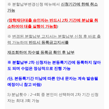
※
분할납부변경신청 메뉴에서
신청기간에 한해 취소
가능
(
장학재단대출 승인자는 반드시
2
차 기간에 분납을 취
소하여야 대출 실행이 가능함
)
※
변경된 분할납부 고지서는 분할납부 신청 후 바로 출
력 가능하며
반드시 등록금고지서를
재조회하여 차수별 등록금 확인 후 납부
※
분할납부
2
차 신청자는 본등록기간에 등록하지 않아
도 되며 수업은 정상적으로 진행 가능
(
단
,
본등록기간 미납에 따른 안내 문자는 계속 발송될
예정이니 참고 바람
)
5)
분납횟수
: 2~4
회 중 본인이 선택하며
2
차 기간 신청
자는 최대
3
회 가능