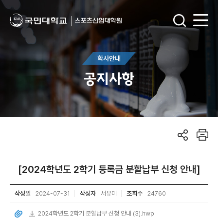
학사안내
공지사항
[2024학년도 2학기 등록금 분할납부 신청 안내]
작성일
2024-07-31
작성자
서유미
조회수
24760
2024학년도 2학기 분할납부 신청 안내 (3).hwp