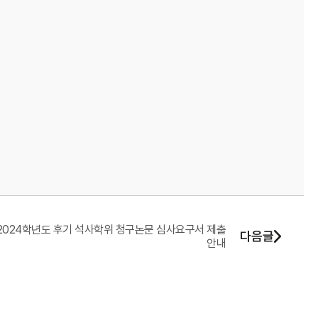
2024학년도 후기 석사학위 청구논문 심사요구서 제출
다음글
안내