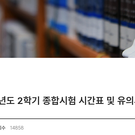
년도 2학기 종합시험 시간표 및 유
회수
14858