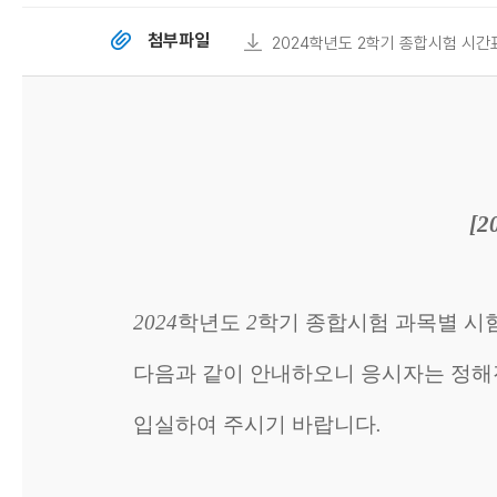
첨부파일
2024학년도 2학기 종합시험 시간표
[2
2024
학년도
2
학기 종합시험 과목별 시
다음과 같이 안내하오니 응시자는 정해
입실하여 주시기 바랍니다
.