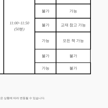
불가
가능
11:00~11:50
불가
교재 참고 가능
(50
분
)
가능
모든 책 가능
불가
불가
가능
불가
은 상황에 따라 변동될 수 있습니다
.