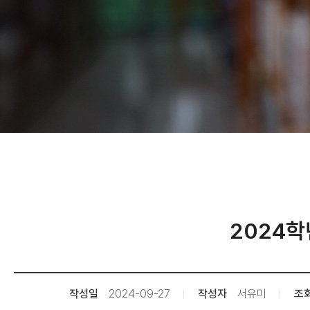
2024학
작성일
2024-09-27
작성자
서유미
조