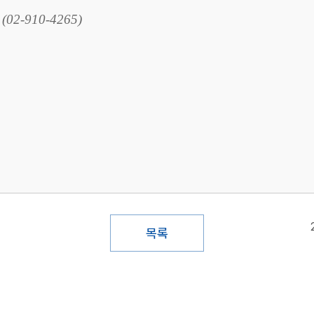
-910-4265)
목록