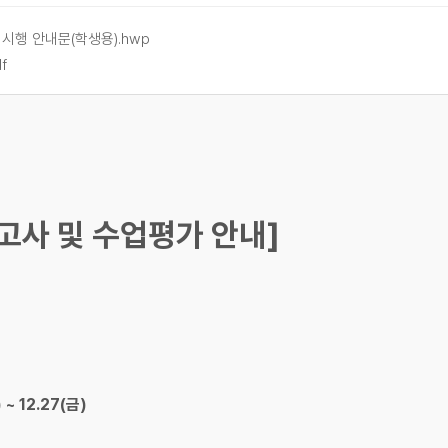
 시행 안내문(학생용).hwp
f
고사 및 수업평가 안내]
 ~ 12.27(금)