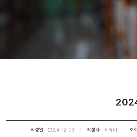
202
작성일
2024-12-03
작성자
서유미
조