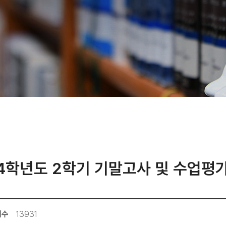
4학년도 2학기 기말고사 및 수업평
회수
13931