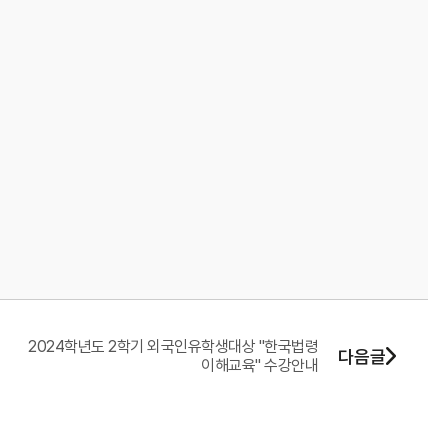
2024학년도 2학기 외국인유학생대상 "한국법령
다음글
이해교육" 수강안내