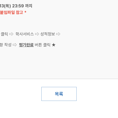
.13(목) 23:59 까지
붙임파일 참고 *
포털메뉴 클릭 ⇨ 학사서비스 ⇨ 성적정보 ⇨
문항 작성 ⇨
평가완료
버튼 클릭 ★
목록