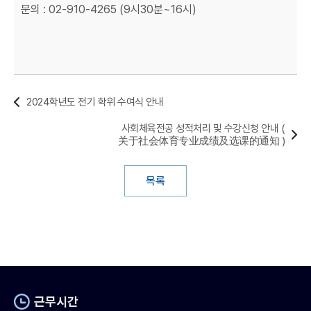
문의 : 02-910-4265 (9시30분~16시)
2024학년도 전기 학위 수여식 안내
사회체육전공 성적처리 및 수강신청 안내 (
关于社会体育专业成绩及选课的通知 )
목록
근무시간