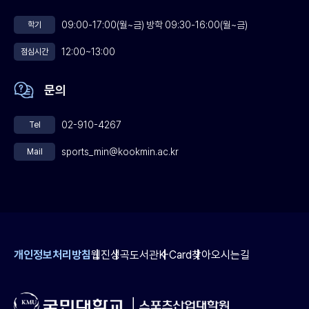
09:00-17:00(월~금) 방학 09:30-16:00(월~금)
학기
12:00~13:00
점심시간
문의
02-910-4267
Tel
sports_min@kookmin.ac.kr
Mail
개인정보처리방침
웹진
성곡도서관
K-Card
찾아오시는길