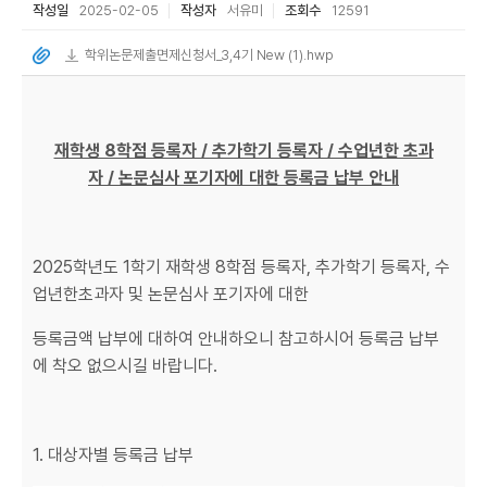
작성일
2025-02-05
작성자
서유미
조회수
12591
학위논문제출면제신청서_3,4기 New (1).hwp
재학생 8학점 등록자 / 추가학기 등록자 / 수업년한 초과
자 / 논문심사 포기자에 대한 등록금 납부 안내
2025학년도 1학기 재학생 8학점 등록자, 추가학기 등록자, 수
업년한초과자 및 논문심사 포기자에 대한
등록금액 납부에 대하여 안내하오니 참고하시어 등록금 납부
에 착오 없으시길 바랍니다.
1. 대상자별 등록금 납부