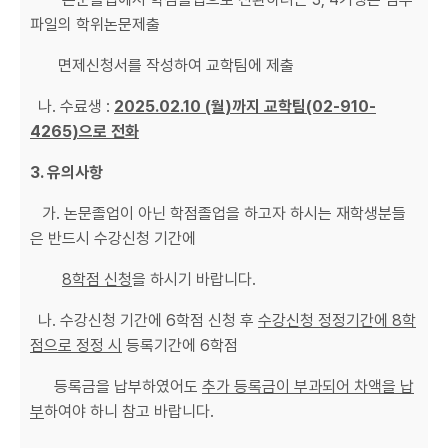
파일의 학위논문제출
면제신청서를 작성하여 교학팀에 제출
나. 수료생 :
2025.02.10 (월
)
까지
교학팀
(02-910-
4265)
으로
전화
3.
유의사항
가. 논문졸업이 아닌 학점졸업을 하고자 하시는 재학생분들
은 반드시 수강신청 기간에
8
학점
신청
을 하시기 바랍니다.
나. 수강신청 기간에 6학점 신청 후
수강신청
정정기간에
8
학
점으로
정정
시
등록기간에 6학점
등록금을 납부하였어도
추가
등록금이
부과되어
차액을
납
부
하여야 하니 참고 바랍니다.