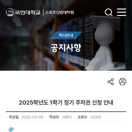
학사안내
공지사항
2025학년도 1학기 정기 주차권 신청 안내
작성일
2025-03-06
작성자
서유미
조회수
12269