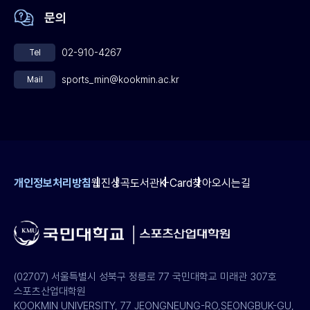
문의
02-910-4267
Tel
sports_min@kookmin.ac.kr
Mail
개인정보처리방침
웹진
성곡도서관
K-Card
찾아오시는길
(02707) 서울특별시 성북구 정릉로 77 국민대학교 미래관 307호
스포츠산업대학원
KOOKMIN UNIVERSITY, 77 JEONGNEUNG-RO,SEONGBUK-GU,