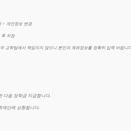
정 > 개인정보 변경
 후 저장
우
교학팀에서
책임지지
않으니
본인의
계좌정보를
정확히
입력
바랍니다
한 다음 장학금 지급합니다.
학재단에 상환됩니다.