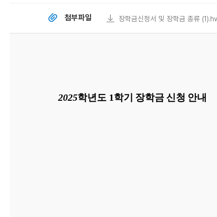
첨부파일
장학금신청서 및 장학금 종류 (1).h
2025
학년도 1학기
장학금
신청
안내