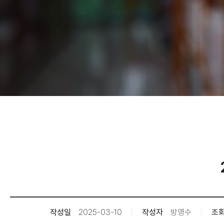
작성일
2025-03-10
작성자
방영수
조