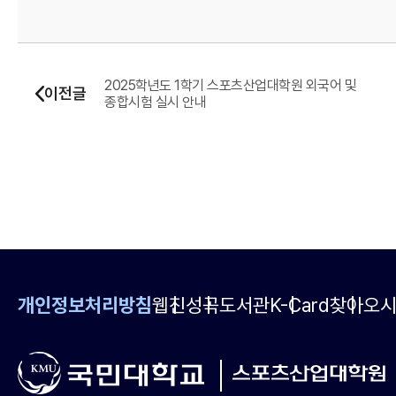
2025학년도 1학기 스포츠산업대학원 외국어 및
이전글
종합시험 실시 안내
개인정보처리방침
웹진
성곡도서관
K-Card
찾아오