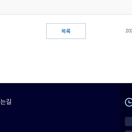
목록
20
시는길