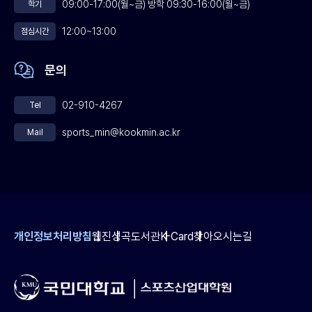
09:00-17:00(월~금) 방학 09:30-16:00(월~금)
학기
12:00~13:00
점심시간
문의
02-910-4267
Tel
sports_min@kookmin.ac.kr
Mail
개인정보처리방침
웹진
성곡도서관
K-Card
찾아오시는길