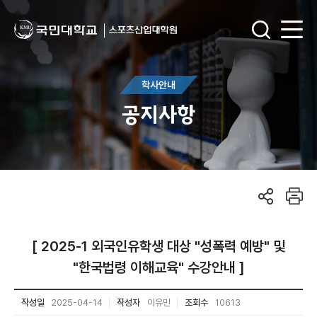
학사안내
공지사항
[ 2025-1 외국인유학생 대상 "성폭력 예방" 및
"한국법령 이해교육" 수강안내 ]
작성일
2025-04-14
작성자
이유민
조회수
10613