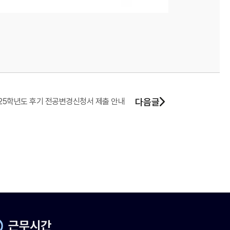
025학년도 후기 전공변경신청서 제출 안내
다음글
근무시간