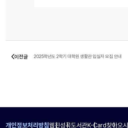
이전글
2025학년도 2학기 대학원 생활관 입실자 모집 안내
개인정보처리방침
웹진
성곡도서관
K-Card
찾아오