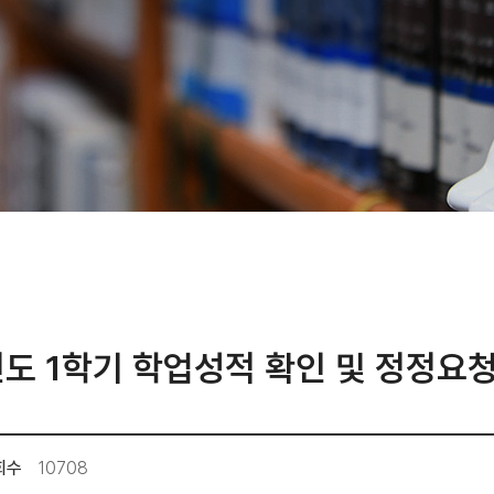
년도 1학기 학업성적 확인 및 정정요청
회수
10708