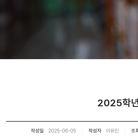
2025학
작성일
2025-06-05
작성자
이유민
조