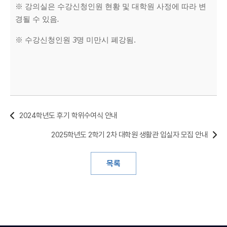
※
강의실은 수강신청인원 현황 및 대학원 사정에 따라 변
경될 수 있음
.
※ 수강신청인원
3
명 미만시 폐강됨.
2024학년도 후기 학위수여식 안내
2025학년도 2학기 2차 대학원 생활관 입실자 모집 안내
목록