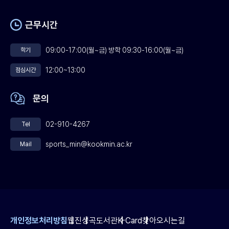
근무시간
09:00-17:00(월~금) 방학 09:30-16:00(월~금)
학기
12:00~13:00
점심시간
문의
02-910-4267
Tel
sports_min@kookmin.ac.kr
Mail
개인정보처리방침
웹진
성곡도서관
K-Card
찾아오시는길