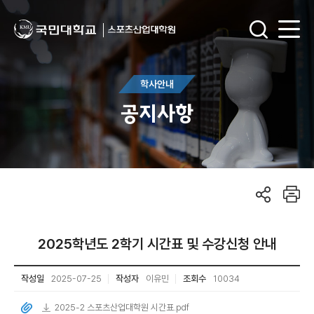
학사안내
공지사항
2025학년도 2학기 시간표 및 수강신청 안내
작성일
2025-07-25
작성자
이유민
조회수
10034
2025-2 스포츠산업대학원 시간표.pdf