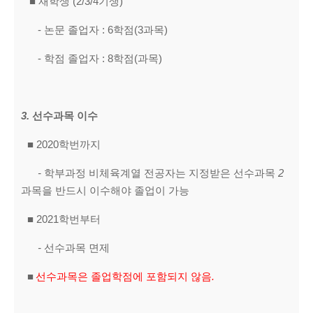
■
재학생 (2/3/4기생)
- 논문 졸업자 : 6학점(3과목)
- 학점 졸업자 : 8학점(과목)
3.
선수과목 이수
■
2020학번까지
-
학부과정 비체육계열 전공자는 지정받은 선수과목
2
과목을 반드시 이수해야 졸업이 가능
■
2021학번부터
-
선수과목 면제
■
선수과목은 졸업학점에 포함되지 않음
.