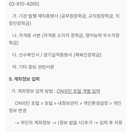
02-910-4265)
가. 기관 발행 재직증명서 (공무원장학금, 교직원장학금, 직
장인장학금)
나. 자격증 사본 (자격증 소지자 장학금, 영어능력 우수자장
학금)
다. 선수확인서 / 경기실적증명서 (체육인장학금)
라. 기타 증빙 관련서류
5.
계좌정보
입력
가. 계좌정보 입력 방법 :
ON
국민
포털
개별
입력
ON국민 포털 > 포털 > 내정보관리 > 개인환경설정 > 개인
정보 변경
-> 하단의 계좌정보 -> (정보 없을 시)추가 -> 입력 후 저장