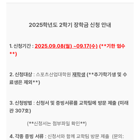
2025
학년도 2학기
장학금
신청
안내
1.
신청기간 :
2025.09.08(월
) ~09.17(수)
(**
기한
엄수
**)
2.
신청대상
: 스포츠산업대학원
재학생
(**
추가학기생
및
수
료생은
제외**)
3.
신청방법
:
신청서
및
증빙서류를
교학팀에
방문
제출 (미래
관 307호)
(**신청서는 첨부파일 확인**)
4.
각종
증빙
서류
: 신청서와 함께 교학팀 방문 제출 (문의: