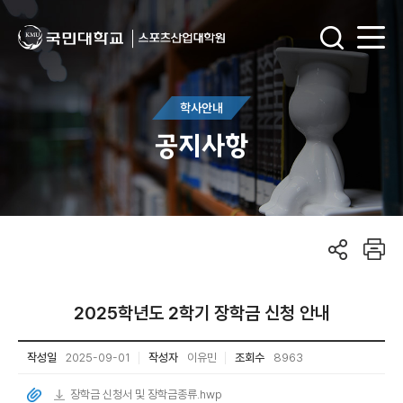
학사안내
공지사항
2025학년도 2학기 장학금 신청 안내
작성일
2025-09-01
작성자
이유민
조회수
8963
장학금 신청서 및 장학금종류.hwp