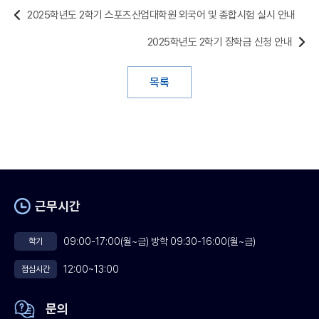
2025학년도 2학기 스포츠산업대학원 외국어 및 종합시험 실시 안내
2025학년도 2학기 장학금 신청 안내
목록
근무시간
09:00-17:00(월~금) 방학 09:30-16:00(월~금)
학기
12:00~13:00
점심시간
문의