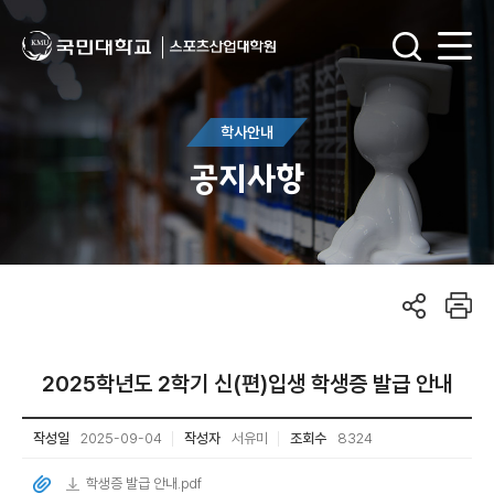
학사안내
공지사항
2025학년도 2학기 신(편)입생 학생증 발급 안내
작성일
2025-09-04
작성자
서유미
조회수
8324
학생증 발급 안내.pdf