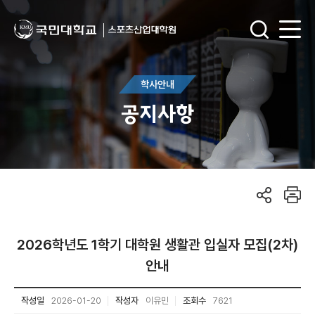
학사안내
공지사항
2026학년도 1학기 대학원 생활관 입실자 모집(2차)
안내
작성일
2026-01-20
작성자
이유민
조회수
7621