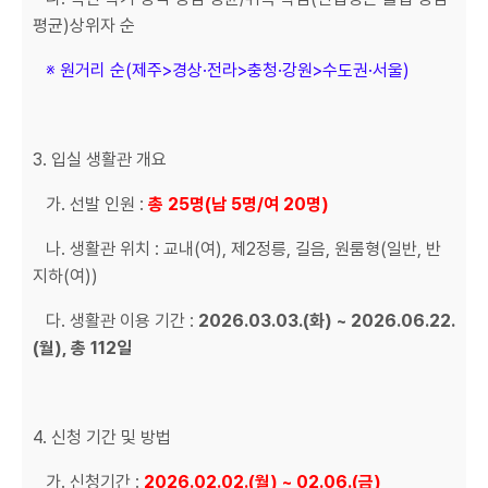
평균)상위자 순
※ 원거리 순(제주>경상·전라>충청·강원>수도권·서울)
3. 입실 생활관 개요
가. 선발 인원 :
총 25명(남 5명/여 20명)
나. 생활관 위치 : 교내(여), 제2정릉, 길음, 원룸형(일반, 반
지하(여))
다. 생활관 이용 기간 :
2026.03.03.(화) ~ 2026.06.22.
(월), 총 112일
4. 신청 기간 및 방법
가. 신청기간 :
2026.02.02.(월) ~ 02.06.(금)