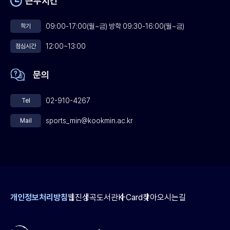
근무시간
09:00-17:00(월~금) 방학 09:30-16:00(월~금)
학기
12:00~13:00
점심시간
문의
02-910-4267
Tel
sports_min@kookmin.ac.kr
Mail
개인정보처리방침
웹진
성곡도서관
K-Card
찾아오시는길