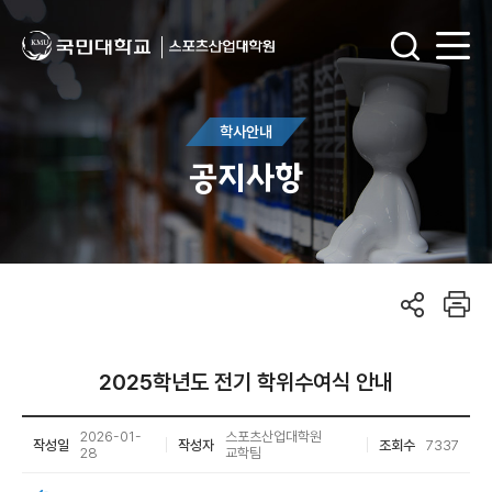
학사안내
공지사항
2025학년도 전기 학위수여식 안내
2026-01-
스포츠산업대학원
작성일
작성자
조회수
7337
28
교학팀