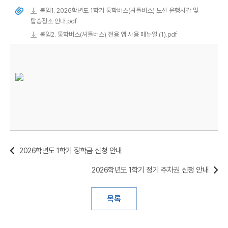
붙임1. 2026학년도 1학기 통학버스(셔틀버스) 노선 운행시간 및
탑승장소 안내.pdf
붙임2. 통학버스(셔틀버스) 전용 앱 사용 매뉴얼 (1).pdf
2026학년도 1학기 장학금 신청 안내
2026학년도 1학기 정기 주차권 신청 안내
목록