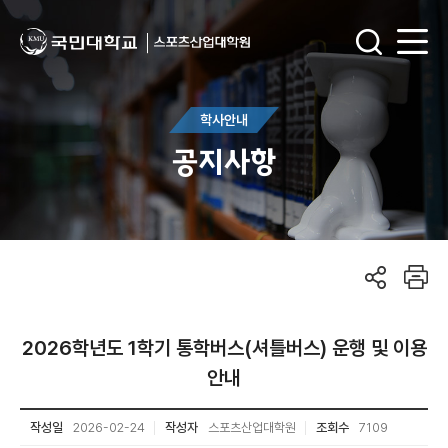
학사안내
공지사항
2026학년도 1학기 통학버스(셔틀버스) 운행 및 이용
안내
작성일
2026-02-24
작성자
스포츠산업대학원
조회수
7109