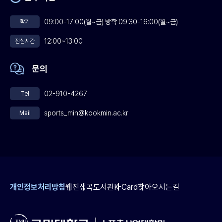
09:00-17:00(월~금) 방학 09:30-16:00(월~금)
학기
12:00~13:00
점심시간
문의
02-910-4267
Tel
sports_min@kookmin.ac.kr
Mail
개인정보처리방침
웹진
성곡도서관
K-Card
찾아오시는길