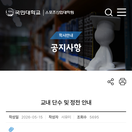
학사안내
공지사항
교내 단수 및 정전 안내
작성일
2026-05-15
작성자
서유미
조회수
5695