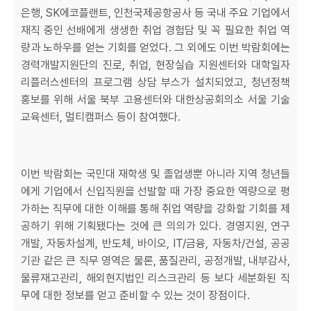
은행, SK에코플랜트, 인천국제공항공사 등 국내 주요 기업에서
재직 중인 선배에게 생생한 취업 경험담 및 꼭 필요한 취업 역
량과 노하우를 얻는 기회를 얻었다. 그 외에도 이번 박람회에는
경력개발지원단의 진로, 취업, 현장실습 지원센터와 대학일자
리플러스센터의 프로그램 상담 부스가 설치되었고, 청년정책
홍보를 위해 서울 북부 고용센터와 대한상공회의소 서울 기술
교육센터, 멀티캠퍼스 등이 참여했다.
이번 박람회는 국민대 재학생 및 졸업생뿐 아니라 지역 청년들
에게 기업에서 신입직원을 선발할 때 가장 중요한 역량으로 평
가하는 직무에 대한 이해를 통해 취업 역량을 강화할 기회를 제
공하기 위해 기획됐다는 것에 큰 의의가 있다. 경영지원, 연구
개발, 자동차설계, 반도체, 바이오, IT/금융, 자동차/건설, 공공
기관 같은 큰 직무 영역은 물론, 품질관리, 공정개발, 내부감사,
물류재고관리, 해외현지법인 리스크관리 등 보다 세분화된 직
무에 대한 정보를 얻고 준비할 수 있는 것이 장점이다.