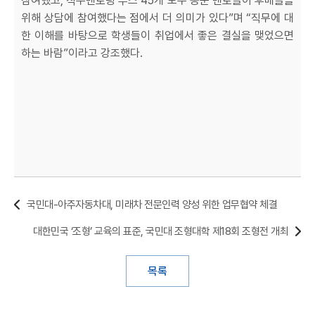
참여했고, 직무멘토링 부스 45개 모두 동문 멘토들이 후배들을
위해 상담에 참여했다는 점에서 더 의미가 있다”며 “직무에 대
한 이해를 바탕으로 학생들이 취업에서 좋은 결실을 맺었으면
하는 바람”이라고 강조했다.
국민대-아주자동차대, 미래차 전문인력 양성 위한 업무협약 체결
대한민국 ‘조형’ 교육의 표준, 국민대 조형대학 제18회 조형전 개최
목록