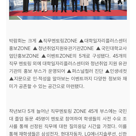
박람회는 크게 ▲직무멘토링ZONE ▲대학일자리플러스센터
홍보ZONE ▲청년취업지원유관기관ZONE ▲국민대학교사
업단홍보ZONE ▲이벤트ZONE의 5개로 구성됐다. 45개의
직무 멘토링 외에 대학일자리플러스센터와 청년취업 지원 유관
기관의 홍보 부스가 운영되어 ▲퍼스널컬러 진단 ▲인생네컷
▲지문으로 인·적성을 알아보는 이벤트까지 다양한 정보와 재
미가 공존할 수 있는 공간으로 마련됐다.
작년보다 5개 늘어난 직무멘토링 ZONE 45개 부스에는 국민
대 졸업 동문 45명이 멘토로 참여하여 학생들의 사전 수요 조
사를 통해 선정된 직무에 대한 질의응답 시간을 가졌다. 이를
통해 재학생들은 삼성전자, 현대자동차, LG에너지솔루션, 신한