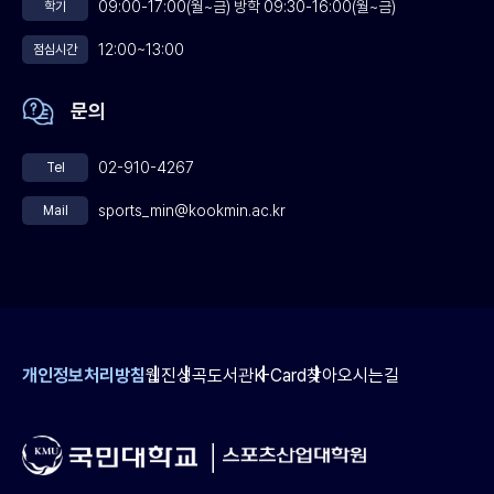
09:00-17:00(월~금) 방학 09:30-16:00(월~금)
학기
12:00~13:00
점심시간
문의
02-910-4267
Tel
sports_min@kookmin.ac.kr
Mail
개인정보처리방침
웹진
성곡도서관
K-Card
찾아오시는길