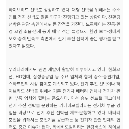
하이브리드 선박도 성장하고 있다. 대형 선박을 위해서는 수소
연료 전지 선박도 많은 연구가 진행되고 있는 상황이다. 친환경
선박은 관광 측면에서도 큰 장점을 가진다. 노르웨이는 진동·환
경 오염·소음·냄새 등이 매우 적은 특성으로 환경 보호·생태계
보호·승객 만족도 측면에서 전기 추진 선박이 좋은 평가를 받고
있다고 밝혔다.
우리나라에서도 관련 개발이 활발히 이루어지고 있다. 한화오
션, HD현대, 삼성중공업 등 주요 업체와 함께 중소·중견기업,
스타트업의 시장 참여도 계속되고 있다. 전기 추진 선박이나 하
이브리드 선박을 위해서 기존 전기차 배터리 업체나 전기차 관
련 부품 업체와 협력도 중요하다. 인천 송도 센트럴 파크에서
전기 추진 선박을 운항하는 카네비모빌리티는 전기차 부품 경
험을 바탕으로 전기 추진 선박을 제조·운행하고 있다. 배터리
충전을 위해서는 충전기를 공급하는 등 전기차 관련 업체의 협
력도 중요 이슈가 됐다. 카네비모빌리티는 한강버스에 하이브