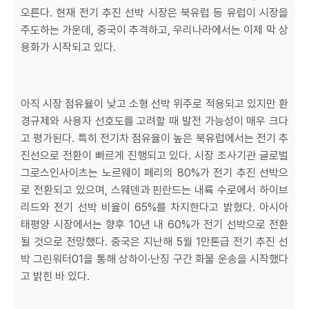
오른다. 현재 전기 추진 선박 시장은 북유럽 등 유럽이 시장을
주도하는 가운데, 중국이 추격하고, 우리나라에서는 이제 막 상
용화가 시작되고 있다.
아직 시장 점유율이 낮고 소형 선박 위주로 적용되고 있지만 환
경규제와 사용자 선호도를 고려할 때 발전 가능성이 매우 크다
고 평가된다. 특히 전기차 점유율이 높은 북유럽에서는 전기 추
진선으로 전환이 빠르게 진행되고 있다. 시장 조사기관 글로벌
그로스인사이츠는 노르웨이 페리의 80%가 전기 추진 선박으
로 전환되고 있으며, 스웨덴과 핀란드는 내륙 수로에서 하이브
리드와 전기 선박 비율이 65%를 차지한다고 밝혔다. 아시아
태평양 시장에서는 향후 10년 내 60%가 전기 선박으로 전환
될 것으로 전망했다. 중국은 지난해 5월 1만톤급 전기 추진 선
박 그린워터01을 통해 상하이·난징 구간 화물 운송을 시작했다
고 밝힌 바 있다.