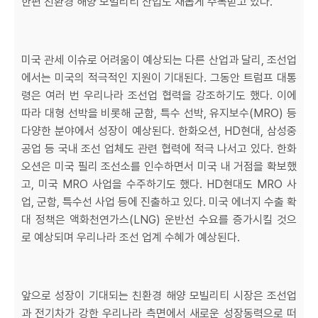
한편 친환경 해양 모빌리티 산업도 새롭게 주목받고 있다.
미국 관세 이슈로 어려움이 예상되는 다른 산업과 달리, 조선업
에서는 미국의 적극적인 지원이 기대된다. 그동안 트럼프 대통
령은 여러 번 우리나라 조선업 협력을 강조하기도 했다. 이에
따라 대형 선박을 비롯해 군함, 특수 선박, 유지보수(MRO) 등
다양한 분야에서 성장이 예상된다. 한화오션, HD현대, 삼성중
공업 등 국내 조선 업체도 관련 협력에 적극 나서고 있다. 한화
오션은 미국 필리 조선소를 인수하면서 미국 내 거점을 확보했
고, 미국 MRO 사업을 수주하기도 했다. HD현대도 MRO 사
업, 군함, 특수선 사업 등에 진출하고 있다. 미국 에너지 수출 확
대 정책은 액화천연가스(LNG) 운반선 수요를 증가시킬 것으
로 예상되며 우리나라 조선 업계 수혜가 예상된다.
앞으로 성장이 기대되는 친환경 해양 모빌리티 시장은 조선업
과 전기차가 강한 우리나라 측면에서 새로운 성장동력으로 떠