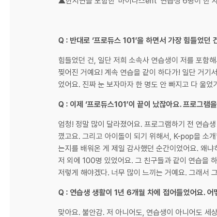
▲한지연을 포함한 '마이다스ent' 연습생 6명이 한 자리
Q : 반대로 ‘프로듀스 101’을 하면서 가장 힘들었던
힘들었던 건, 일단 저희 소속사 연습생이 저를 포함해
찢어진 거예요! 계속 연습을 같이 하다가! 일단 거기
었어요. 진짜 눈 보자마자 한 명도 안 빠지고 다 울었
Q : 이제 ‘프로듀스101’이 끝이 났잖아요. 프로그
엄청! 정말 많이 달라졌어요. 프로그램하기 전 연습생
꼈고요. 그리고 아이돌이 되기 위해서, K-pop을 소
는지를 배워온 게 제일 감사했던 순간이었어요. 왜냐하
저 외에 100명 있었어요. 그 친구들과 같이 연습을 
저렇게 해야겠다. 너무 많이 느끼는 거예요. 그래서 
Q : 연습생 생활이 1년 6개월 차에 접어들었어요. 
맞아요. 불안감. 저 아니어도, 연습생이 아니어도 세상