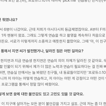
에 모인 날.(좌), 프로듀스101의 테마곡 'pick me' 연습중인 한지연(우
 건 뭐였나요?
서 6명이 나갔어요. 근데 저희가 아시다시피 등급제였잖아요. A부터 F까
서 1차 멘붕이 왔죠. 그래도 그렇게 연습을 하고 촬영을 계속하다 처음으로
거든요. 서로가 이렇게까지 소중하고 애틋한지 몰랐어요. 그때 ‘아, 이 친구
램을 통해서 지연 씨가 발전했거나, 달라진 점은 어떤 걸까요?
 한지연과 지금 연습생 한지연은 연습의 의미 자체가 달라진 것 같아요. 우
개할 인물이 되기 위해서 제가 더 많은 노력과 연습이 필요하다는 걸 진짜 
면, 연습실 안에서는 늘 봐왔던 친구들, 내 동료들이었지만 ‘프로듀스10
하니까 저 아이는 어떻게 연습하고, 저 아이는 어떤 게 강점이고 어떤 것이 
그 프로그램을 통해서 정말 많이 배웠어요.
어떻게 보면 꿈에 대한 불안감도 있고 고민도 있을 것 같아요.
 이 지구에 살아가는 모든 분이 불안감을 가지고 살죠. 근데 저는 좀 더 한