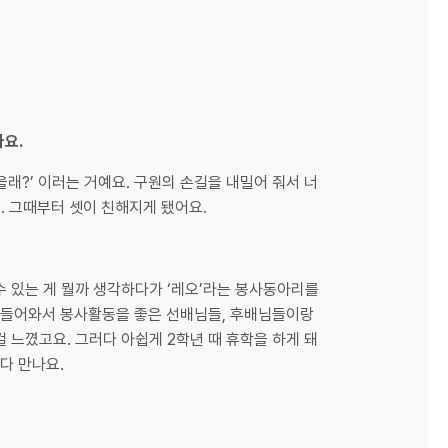
아요.
을래?’ 이러는 거예요. 구원의 손길을 내밀어 줘서 너
. 그때부터 셋이 친해지게 됐어요.
수 있는 게 뭘까 생각하다가 ‘레오’라는 봉사동아리를
에 들어와서 봉사활동을 좋은 선배님들, 후배님들이랑
 느꼈고요. 그러다 아쉽게 2학년 때 휴학을 하게 돼
다 만나요.