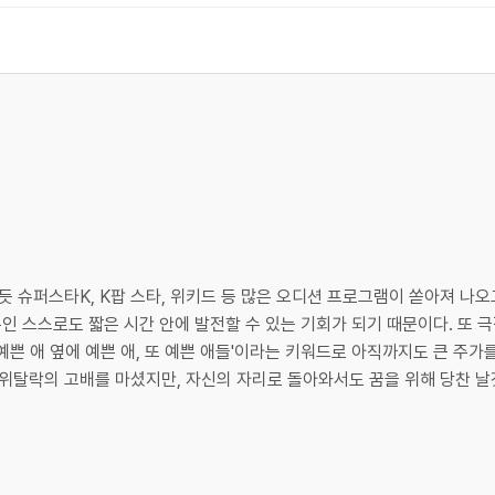
듯 슈퍼스타K, K팝 스타, 위키드 등 많은 오디션 프로그램이 쏟아져 나
본인 스스로도 짧은 시간 안에 발전할 수 있는 기회가 되기 때문이다. 또 
'예쁜 애 옆에 예쁜 애, 또 예쁜 애들'이라는 키워드로 아직까지도 큰 주가
 순위탈락의 고배를 마셨지만, 자신의 자리로 돌아와서도 꿈을 위해 당찬 