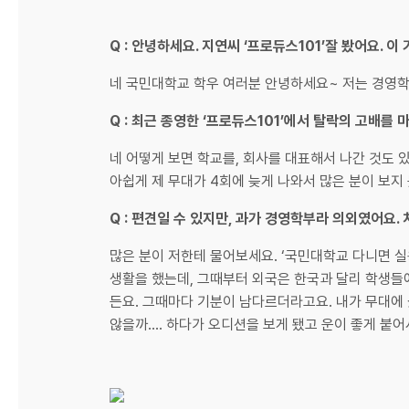
Q : 안녕하세요. 지연씨 ‘프로듀스101’잘 봤어요.
네 국민대학교 학우 여러분 안녕하세요~ 저는 경영학
Q : 최근 종영한 ‘프로듀스101’에서 탈락의 고배를 
네 어떻게 보면 학교를, 회사를 대표해서 나간 것도 
아쉽게 제 무대가 4회에 늦게 나와서 많은 분이 보지
Q : 편견일 수 있지만, 과가 경영학부라 의외였어요.
많은 분이 저한테 물어보세요. ‘국민대학교 다니면 
생활을 했는데, 그때부터 외국은 한국과 달리 학생들에게
든요. 그때마다 기분이 남다르더라고요. 내가 무대에 섰
않을까…. 하다가 오디션을 보게 됐고 운이 좋게 붙어