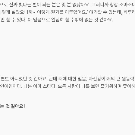
으로 진짜 빛나는 별이 되는 분은 몇 분 없잖아요. 그러니까 항상 조마조마
 이렇게 살았으니까~ 이렇게 뭔가를 이루었어요.’ 얘기할 수 있는데, 하루
만 할 수 있다. 이 믿음으로 열심히 할 수밖에 없는 것 같아요.
 편도 아니었던 것 같아요. 근데 저에 대한 믿음, 자신감이 저의 큰 원동
미 연예인이다. 나는 이미 스타다. 모든 사람이 나를 보면 즐거워하며 좋아해
는 것 같아요!