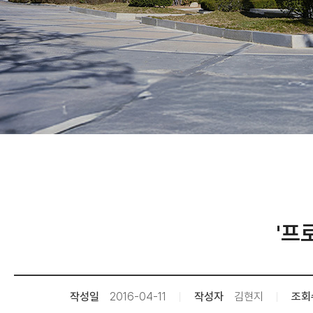
'프
작성일
2016-04-11
작성자
김현지
조회