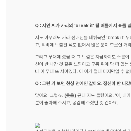
Q : 지연 씨가 카라의 ‘break it’ 팀 배틀에서
저도 아무래도 카라 선배님들 데뷔곡인 ‘break it’
고, 티비에 노출된 적도 없어서 많은 분이 모르실 거
그리고 무대에 섰을 때 그 느낌은 지금까지도 소름이 
신이 반 나간 것 같은 느낌이고 구름 위에 막 떠 있는
나 이 무대 또 서야겠다. 아 이거 절대 마지막일 수 없
Q : 그런 거 보면 천상 연예인 같아요. 정신이 반 
맞아요. 그렇죠.
(웃음)
근데 저도 몰랐어요. ‘아, 
분이 좋아해 주시고, 공감해 주셨던 것 같아요.