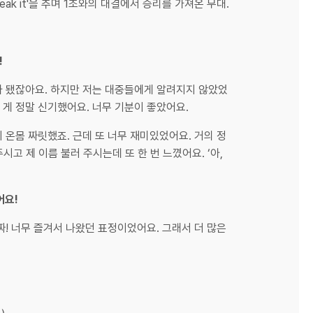
eak it'을 추며 1조와의 대결에서 승리를 가져온 무대.
!
 무대가 됐잖아요. 하지만 저는 대중들에게 알려지지 않았었
 게 정말 신기했어요. 너무 기분이 좋았어요.
 온몸 짜릿했죠. 근데 또 너무 재미있었어요. 거의 정
고 제 이름 불러 주시는데 또 한 번 느꼈어요. ‘아,
어요!
짜! 너무 즐겨서 나왔던 표정이었어요. 그래서 더 많은