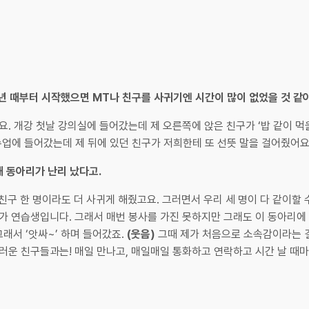
1학년 때부터 시작했으면 MT나 친구를 사귀기엔 시간이 많이 없었을 것 같
요. 개강 첫날 강의실에 들어갔는데 제 오른쪽에 앉은 친구가 ‘밥 같이 먹
 수업에 들어갔는데 제 뒤에 있던 친구가 저희한테 또 선뜻 말을 걸어줬어요
때 동아리가 난리 났다고.
친구 한 명이라도 더 사귀게 해줬고요. 그러면서 우리 세 명이 다 같이할 
제가 연습생입니다. 그래서 매번 봉사를 가진 못하지만 그래도 이 동아리
그래서 ‘앗싸~’ 하며 들어갔죠.
(웃음)
그때 제가 처음으로 소속감이라는 걸
러운 친구들과는! 매일 만나고, 매일매일 통화하고 연락하고 시간 날 때마