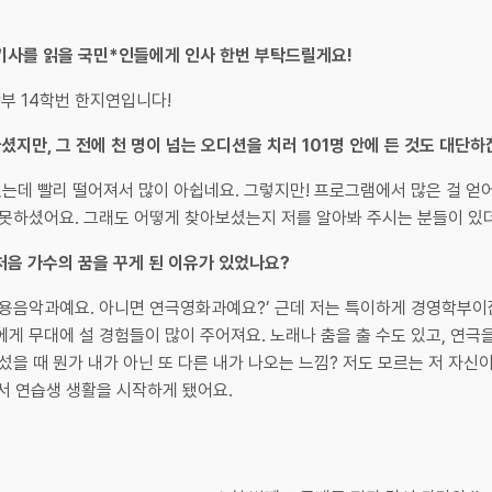
 이 기사를 읽을 국민*인들에게 인사 한번 부탁드릴게요!
부 14학번 한지연입니다!
마셨지만, 그 전에 천 명이 넘는 오디션을 치러 101명 안에 든 것도 대단
있는데 빨리 떨어져서 많이 아쉽네요. 그렇지만! 프로그램에서 많은 걸 얻
 못하셨어요. 그래도 어떻게 찾아보셨는지 저를 알아봐 주시는 분들이 있
 처음 가수의 꿈을 꾸게 된 이유가 있었나요?
실용음악과예요. 아니면 연극영화과예요?’ 근데 저는 특이하게 경영학부이
 무대에 설 경험들이 많이 주어져요. 노래나 춤을 출 수도 있고, 연극을 
을 때 뭔가 내가 아닌 또 다른 내가 나오는 느낌? 저도 모르는 저 자신이
서 연습생 생활을 시작하게 됐어요.