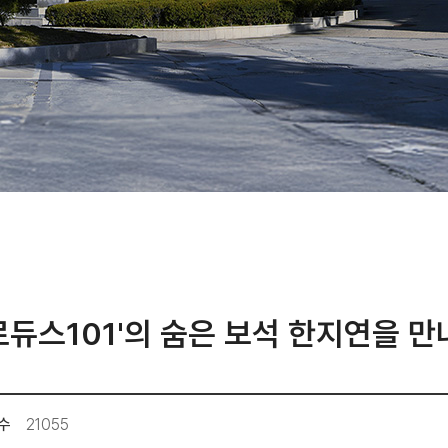
로듀스101'의 숨은 보석 한지연을 만
수
21055