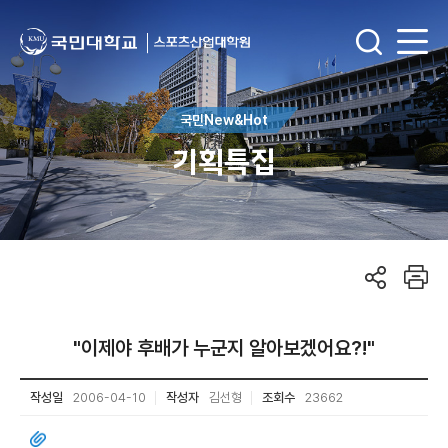
국민New&Hot
기획특집
"이제야 후배가 누군지 알아보겠어요?!"
작성일
2006-04-10
작성자
김선형
조회수
23662