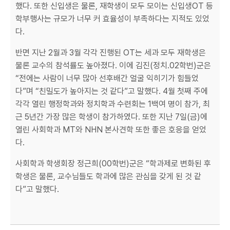
했다. 또한 신입생은 물론, 재학생이 모두 모이는 신입생OT 등
학부행사는 규모가 너무 커 효율성이 부족하다는 지적도 있었
다.
반면 지난 2월과 3월 각각 진행된 OT는 세과 모두 재학생은
물론 교수의 참석률도 높아졌다. 이에 김진(정치.02학번)군은
“전에는 사람이 너무 많아 선후배간 얼굴 익히기가 힘들었
다”며 “친밀도가 높아지는 것 같다”고 말했다. 4월 첫째 주에
각각 열린 행정학과와 정치학과 수련회는 1백여 명이 참가, 최
근 5년간 가장 많은 학생이 참가하였다. 또한 지난 7일(금)에
열린 사회학과 MT와 NHN 본사견학 또한 좋은 호응을 얻었
다.
사회학과 학생회장 정근희(00학번)군은 “학과제로 변화된 후
학생은 물론, 교수님들도 학과에 많은 관심을 갖게 된 것 같
다”고 말했다.