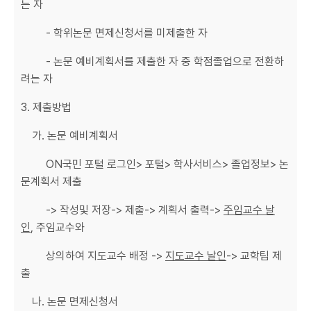
는 자
- 학위논문 면제신청서를 미제출한 자
- 논문 예비계획서를 제출한 자 중 학점졸업으로 전환하
려는 자
3. 제출방법
가. 논문 예비계획서
ON국민 포털 로그인> 포털> 학사서비스> 졸업정보> 논
문계획서 제출
-> 작성및 저장-> 제출-> 계획서 출력->
주임교수 날
인
, 주임교수와
상의하여 지도교수 배정 ->
지도교수 날인
-> 교학팀 제
출
나. 논문 면제신청서