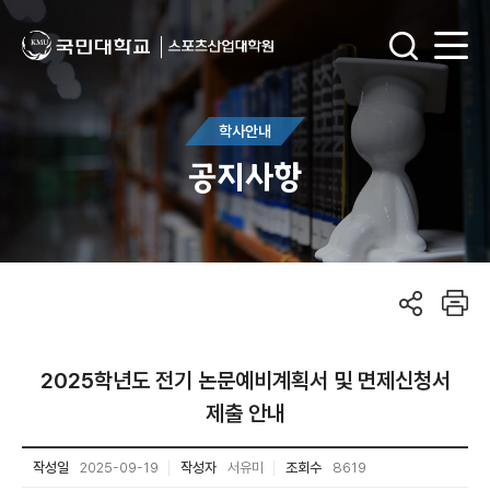
학사안내
공지사항
2025학년도 전기 논문예비계획서 및 면제신청서
제출 안내
작성일
2025-09-19
작성자
서유미
조회수
8619