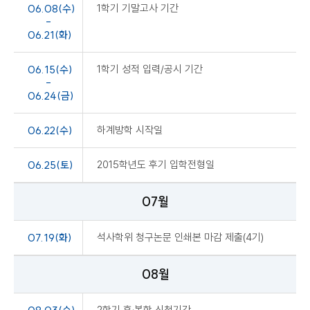
06.08(수)
1학기 기말고사 기간
-
06.21(화)
06.15(수)
1학기 성적 입력/공시 기간
-
06.24(금)
06.22(수)
하계방학 시작일
06.25(토)
2015학년도 후기 입학전형일
07월
07.19(화)
석사학위 청구논문 인쇄본 마감 제출(4기)
08월