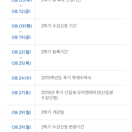
08.03(수)
2학기 휴·복학 신청기간
-
08.12(금)
08.09(화)
2학기 수강신청 기간
-
08.19(금)
08.22(월)
2학기 등록기간
-
08.25(목)
08.24(수)
2015학년도 후기 학위수여식
08.27(토)
2016년 후기 신입생 오리엔테이션(신입생
수강신청)
08.29(월)
2학기 개강일
08.29(월)
2학기 수강신청 변경기간