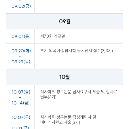
-
09.02(금)
09월
09.01(목)
제70회 개교일
09.20(화)
후기 외국어·종합시험 응시원서 접수(2,3기)
-
09.29(목)
10월
10.07(금)
석사학위 청구논문 심사요구서 제출 및 심사료
납부(4기)
-
10.14(금)
10.07(금)
석사학위 청구논문 작성계획서 및
예비심사원고 제출(3기)
-
10.21(금)