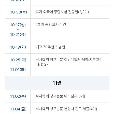
10.08(토)
후기 외국어·종합시험 전형일(2,3기)
10.17(월)
2학기 중간고사 기간
-
10.21(금)
10.18(화)
개교 70주년 기념일
10.25(화)
석사학위 청구논문 예비계획서 제출(지도교수
배정) 2기
-
11.01(화)
11월
11.02(수)
석사학위 청구논문 예비심사(3기)
11.04(금)
석사학위 청구논문 본심사 원고 제출(4기)