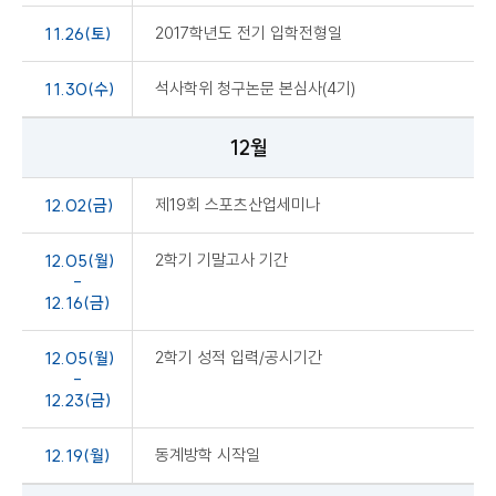
11.26(토)
2017학년도 전기 입학전형일
11.30(수)
석사학위 청구논문 본심사(4기)
12월
12.02(금)
제19회 스포츠산업세미나
12.05(월)
2학기 기말고사 기간
-
12.16(금)
12.05(월)
2학기 성적 입력/공시기간
-
12.23(금)
12.19(월)
동계방학 시작일