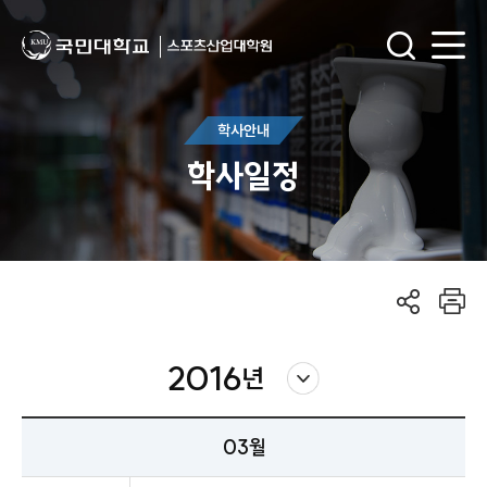
학사안내
학사일정
2016
년
03월