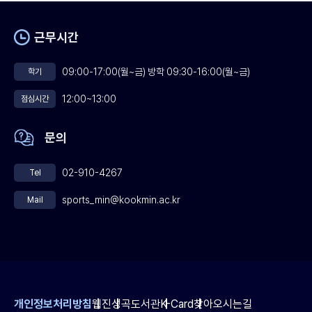
근무시간
09:00-17:00(월~금) 방학 09:30-16:00(월~금)
학기
12:00~13:00
점심시간
문의
02-910-4267
Tel
sports_min@kookmin.ac.kr
Mail
개인정보처리방침
웹진
성곡도서관
K-Card
찾아오시는길