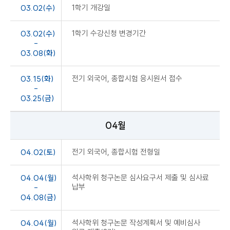
03.02(수)
1학기 개강일
03.02(수)
1학기 수강신청 변경기간
-
03.08(화)
03.15(화)
전기 외국어, 종합시험 응시원서 접수
-
03.25(금)
04월
04.02(토)
전기 외국어, 종합시험 전형일
04.04(월)
석사학위 청구논문 심사요구서 제출 및 심사료
납부
-
04.08(금)
04.04(월)
석사학위 청구논문 작성계획서 및 예비심사