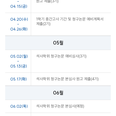
원고 제출(3기)
-
04.15(금)
04.20(수)
1학기 중간고사 기간 및 청구논문 예비계획서
제출(2기)
-
04.26(화)
05월
05.02(월)
석사학위 청구논문 예비심사(3기)
-
05.13(금)
05.17(화)
석사학위 청구논문 본심사 원고 제출(4기)
06월
06.02(목)
석사학위 청구논문 본심사(예정)