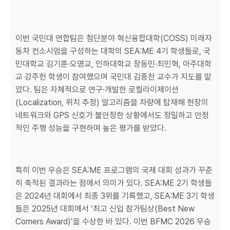
이번 국민대 연합팀은 첨단분야 혁신융합대학(COSS) 미래자
동차 컨소시엄을 구성하는 대학의 SEA:ME 4기 학생들로, 국
민대학교 김기훈·오영교, 인하대학교 장동민·최민혁, 아주대학
교 강주헌 학생이 참여했으며 국민대 김종찬 교수가 지도를 맡
았다. 팀은 자체적으로 연구·개발한 로컬라이제이션
(Localization, 위치 추정) 알고리즘을 차량에 탑재해 현장의
네트워크와 GPS 신호가 불안정한 상황에서도 정밀하고 안정
적인 주행 성능을 구현하며 높은 평가를 받았다.
특히 이번 우승은 SEA:ME 프로그램의 국제 대회 성과가 꾸준
히 축적된 결과라는 점에서 의미가 있다. SEA:ME 2기 학생들
은 2024년 대회에서 최종 3위를 기록했고, SEA:ME 3기 학생
들은 2025년 대회에서 ‘최고 신입 참가팀상(Best New
Comers Award)’을 수상한 바 있다. 이번 BFMC 2026 우승