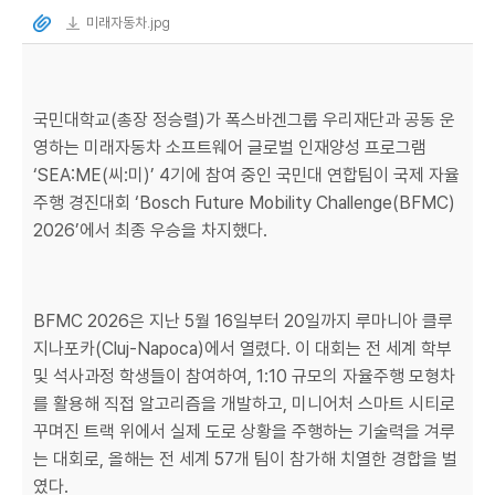
미래자동차.jpg
국민대학교(총장 정승렬)가 폭스바겐그룹 우리재단과 공동 운
영하는 미래자동차 소프트웨어 글로벌 인재양성 프로그램
‘SEA:ME(씨:미)’ 4기에 참여 중인 국민대 연합팀이 국제 자율
주행 경진대회 ‘Bosch Future Mobility Challenge(BFMC)
2026’에서 최종 우승을 차지했다.
BFMC 2026은 지난 5월 16일부터 20일까지 루마니아 클루
지나포카(Cluj-Napoca)에서 열렸다. 이 대회는 전 세계 학부
및 석사과정 학생들이 참여하여, 1:10 규모의 자율주행 모형차
를 활용해 직접 알고리즘을 개발하고, 미니어처 스마트 시티로
꾸며진 트랙 위에서 실제 도로 상황을 주행하는 기술력을 겨루
는 대회로, 올해는 전 세계 57개 팀이 참가해 치열한 경합을 벌
였다.