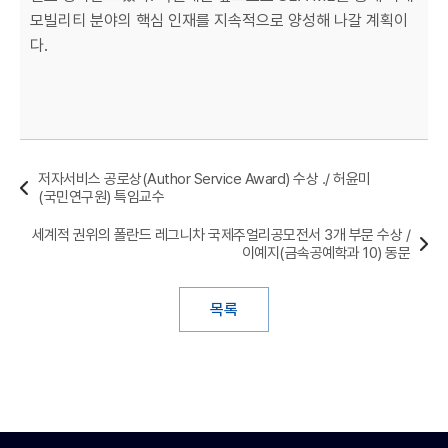
모빌리티 분야의 핵심 인재를 지속적으로 양성해 나갈 계획이
다.
저자서비스 공로상(Author Service Award) 수상 ./ 허윤미
(국민연구원) 특임교수
세계적 권위의 폴란드 레그니차 국제주얼리공모전서 3개 부문 수상 /
이예지(금속공예학과 10) 동문
목록