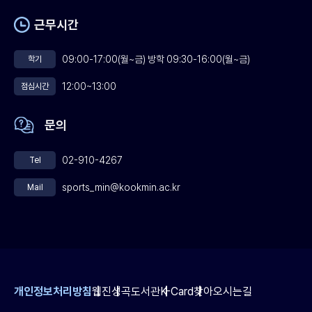
근무시간
09:00-17:00(월~금) 방학 09:30-16:00(월~금)
학기
12:00~13:00
점심시간
문의
02-910-4267
Tel
sports_min@kookmin.ac.kr
Mail
개인정보처리방침
웹진
성곡도서관
K-Card
찾아오시는길