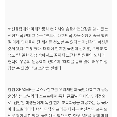
혁신융합대학 미래자동차 컨소시엄 총괄사업단장을 맡고 있는
신성환 국민대 교수는 “앞으로 대한민국 자율주행 기술을 책임
질 미래 인재들이 전 세계를 선도할 수 있다는 자신감과 확신을
갖게 됐다”고 밝혔다. 대회에 참여한 국민대 김기훈, 오영교 학
생도 “치열한 경쟁 속에서도 끝까지 도전한 팀원들의 노력과
협력이 우승의 원동력이 됐다”며 “대회를 통해 많이 배우고 성
장할 수 있었다”고 소감을 전했다.
한편 SEA:ME는 폭스바겐그룹 우리재단과 국민대학교가 공동
운영하는 모빌리티 소프트웨어 특화 글로벌 인재양성 과정으
로, 선발된 학생들에게 독일 현지 교육과정을 제공하는 등 국내
미래 모빌리티의 핵심 인적 인프라를 다지는 혁신적인 교육 모
델로 평가받고 있다. 국민대는 앞으로도 SEA:ME를 통해 미래