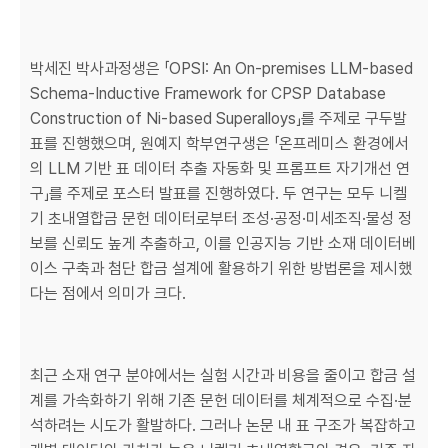
박세진 박사과정생은 「OPSI: An On-premises LLM-based
Schema-Inductive Framework for CPSP Database
Construction of Ni-based Superalloys」를 주제로 구두발
표를 진행했으며, 원예지 학부연구생은 「온프레미스 환경에서
의 LLM 기반 표 데이터 추출 자동화 및 프롬프트 자기개선 연
구」를 주제로 포스터 발표를 진행하였다. 두 연구는 모두 니켈
기 초내열합금 문헌 데이터로부터 조성·공정·미세조직·물성 정
보를 신뢰도 높게 추출하고, 이를 인공지능 기반 소재 데이터베
이스 구축과 첨단 합금 설계에 활용하기 위한 방법론을 제시했
다는 점에서 의미가 크다.
최근 소재 연구 분야에서는 실험 시간과 비용을 줄이고 합금 설
계를 가속화하기 위해 기존 문헌 데이터를 체계적으로 수집·분
석하려는 시도가 활발하다. 그러나 논문 내 표 구조가 복잡하고