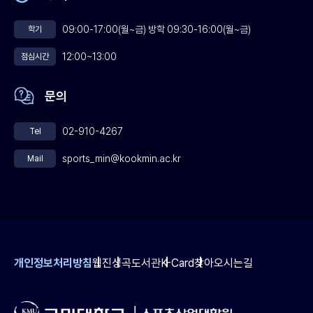
09:00-17:00(월~금) 방학 09:30-16:00(월~금)
학기
12:00~13:00
점심시간
문의
02-910-4267
Tel
sports_min@kookmin.ac.kr
Mail
개인정보처리방침
웹진
성곡도서관
K-Card
찾아오시는길