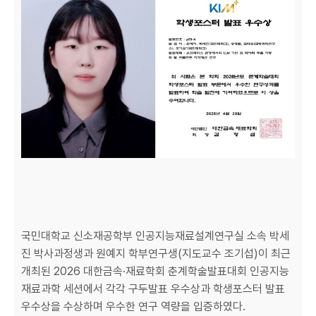
국민대학교 신소재공학부 인공지능재료설계연구실 소속 박세
진 박사과정생과 원예지 학부연구생(지도교수 조기섭)이 최근
개최된 2026 대한금속·재료학회 춘계학술발표대회 인공지능
재료과학 세션에서 각각 구두발표 우수상과 학생포스터 발표
우수상을 수상하며 우수한 연구 역량을 입증하였다.