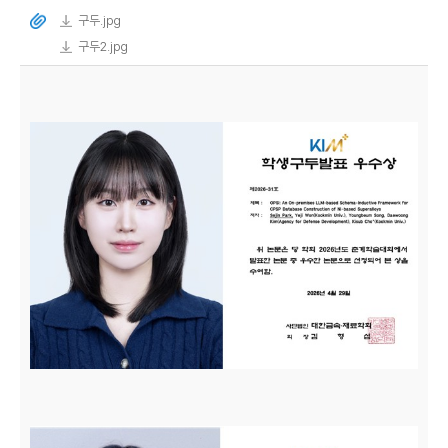
구두.jpg
구두2.jpg