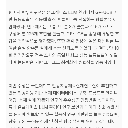
원예지 학부연구생은 온프레미스 LLM 환경에서 GP-UCB 기
반 능동학습을 적용해 최적 프롬프트를 탐색하는 방법론을 제
안하였다. 연구에서는 프롬프트를 3개 슬롯과 각 5개 후보로
구성해 총 125개 조합을 만들고, GP-UCB를 활용해 유망한 조
합을 전략적으로 평가했다. 또한 환각 현상에 높은 패널티를 부
여한 손실 함수를 설계해 추출 신뢰도를 높였다. 그 결과, 단 10
회 평가만으로 전수 조사와 동일한 최고 성능 프롬프트에 도달
하며 능동학습 기반 프롬프트 최적화의 효율성을 입증하였다.
이번 수상은 국민대학교 인공지능재료설계연구실이 추진하고
있는 인공지능 기반 소재 데이터베이스 구축, 프롬프트 엔지니
어링, 소재 설계 자동화 연구의 우수성을 인정받은 성과이다.
특히 온프레미스 LLM 환경이 연구 보안과 데이터 추출 효율성
을 동시에 확보할 수 있는 실용적 연구 기반임을 보여주었으며,
향후 고온 구조용 소재 및 첨단 합금 설계를 위한 고정밀 데이