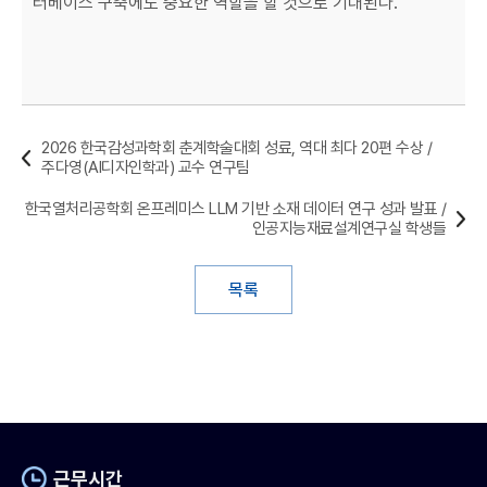
터베이스 구축에도 중요한 역할을 할 것으로 기대된다.
2026 한국감성과학회 춘계학술대회 성료, 역대 최다 20편 수상 /
주다영(AI디자인학과) 교수 연구팀
한국열처리공학회 온프레미스 LLM 기반 소재 데이터 연구 성과 발표 /
인공지능재료설계연구실 학생들
목록
근무시간