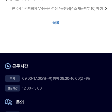
한국세라믹학회지 우수논문 선정 / 윤현정(신소재공학부 10) 학생
목록
근무시간
09:00-17:00(월~금) 방학 09:30-16:00(월~금)
학기
12:00~13:00
점심시간
문의