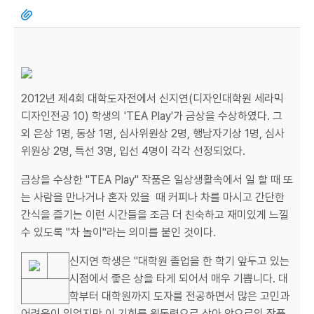
2012년 제4회 대학도자전에서 신지연(디자인대학원 세라믹
디자인전공 10) 학생의 'TEA Play'가 금상을 수상하였다. 그
외 은상 1명, 동상 1명, 심사위원상 2명, 행남자기상 1명, 심사
위원상 2명, 특선 3명, 입선 4명이 각각 선정되었다.
금상을 수상한 "TEA Play" 작품은 일상생활속에서 일 할 때 또
는 사람을 만나거나 혼자 있을 때 커피나 차를 마시고 간단한
간식을 즐기는 이런 시간들을 조금 더 친숙하고 재미있게 느낄
수 있도록 "차 놀이"라는 의미를 붙인 것이다.
신지연 학생은 "대학원 졸업을 한 학기 앞두고 있는
시점에서 좋은 상을 타게 되어서 매우 기쁩니다. 대
학부터 대학원까지 도자를 전공하면서 많은 고민과
어려움이 있었지만 이 기회를 원동력으로 삼아 앞으로의 작품