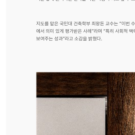
지도를 맡은 국민대 건축학부 최왕돈 교수는 “이번 
에서 의미 있게 평가받은 사례”라며 “특히 사회적 
보여주는 성과”라고 소감을 밝혔다.