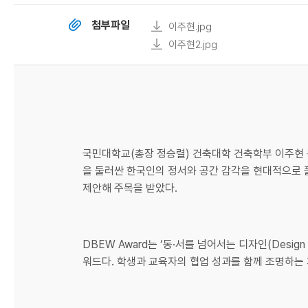
첨부파일
이주현.jpg
이주현2.jpg
국민대학교(총장 정승렬) 건축대학 건축학부 이주현 동문이
을 둘러싼 한국인의 정서와 공간 감각을 현대적으로 
제안해 주목을 받았다.
DBEW Award는 ‘동·서를 넘어서는 디자인(Desig
워드다. 학생과 교육자의 협업 성과를 함께 조명하는 