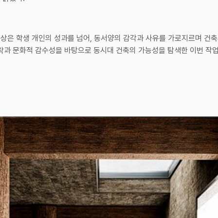
수상은 학생 개인의 성과를 넘어, 동서양의 감각과 사유를 가로지르며 건
맥락과 문화적 감수성을 바탕으로 동시대 건축의 가능성을 탐색한 이번 작