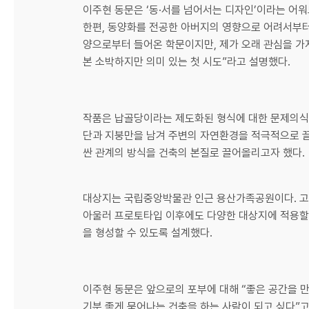
이주현 동문은 ‘동·서를 넘어서는 디자인’이라는 어
한편, 동양화를 전공한 아버지의 영향으로 어려서부터
양으로부터 들어온 학문이지만, 제가 오래 관심을 가
본 소박하지만 의미 있는 첫 시도”라고 설명했다.
작품은 납골당이라는 제도화된 형식에 대한 문제의식에
단과 지붕만을 남겨 주변의 자연환경을 적극적으로 끌
싼 관계의 방식을 건축의 본질로 끌어올리고자 했다.
대상지는 국립중앙박물관 인근 용산가족공원이다. 고립
아울러 프로토타입 이후에도 다양한 대상지에 적용할 
을 형성할 수 있도록 설계했다.
이주현 동문은 앞으로의 포부에 대해 “좋은 공간을 만
기분 좋게 묻어나는 건축을 하는 사람이 되고 싶다”고