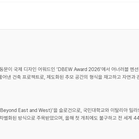
 국제 디자인 어워드인 ‘DBEW Award 2026’에서 어너러블 멘션(Ho
풀어낸 건축 프로젝트로, 제도화된 추모 공간의 형식을 재고하고 자연과 관
n Beyond East and West)’을 슬로건으로, 국민대학교와 이탈리아 
차별화된 방식으로 주목받았으며, 올해 첫 개최에도 불구하고 전 세계 44