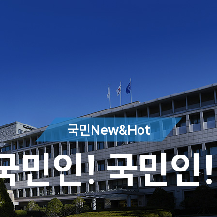
국민New&Hot
국민인! 국민인!