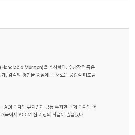
norable Mention)을 수상했다. 수상작은 죽음
계, 감각의 경험을 중심에 둔 새로운 공간적 태도를
밀라노 ADI 디자인 뮤지엄이 공동 주최한 국제 디자인 어
개국에서 800여 점 이상의 작품이 출품됐다.