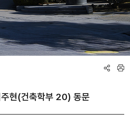
 이주현(건축학부 20) 동문