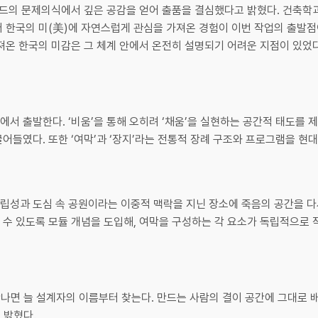
워드의 문제의식에서 깊은 공감을 얻어 출품을 결심했다고 밝혔다. 건축학
 한국의 미(美)에 자연스럽게 관심을 가져온 경험이 이번 작업의 출발점이
져온 한국의 미감은 그 체계 안에서 온전히 설명되기 어려운 지점이 있었
서 출발한다. ‘비움’을 통해 오히려 ‘채움’을 실현하는 공간적 태도를 
어들였다. 또한 ‘여막’과 ‘장지’라는 전통적 장례 구조와 프로그램을 현
성과 도심 속 공원이라는 이중적 맥락을 지닌 장소에 죽음의 공간을 다
수 있도록 모듈 개념을 도입해, 여막을 구성하는 각 요소가 독립적으로 
나면 늘 설계자의 이름부터 찾는다. 만드는 사람의 결이 공간에 그대로 배
 밝혔다.