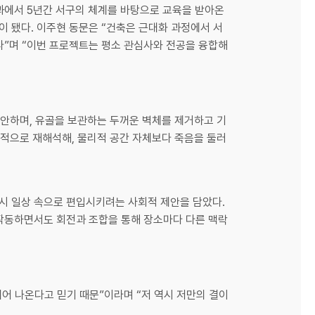
과에서 5년간 서구의 체계를 바탕으로 교육을 받아온
 됐다. 이주현 동문은 “건축은 근대화 과정에서 서
다”며 “이번 프로젝트는 평소 관심사와 전공을 융합해
제안하며, 유골을 보관하는 두꺼운 벽체를 제거하고 기
대적으로 재해석해, 물리적 공간 자체보다 죽음을 둘러
시 일상 속으로 편입시키려는 사회적 제안을 담았다.
작동하면서도 회전과 조합을 통해 장소마다 다른 맥락
어 나온다고 믿기 때문”이라며 “저 역시 저만의 결이