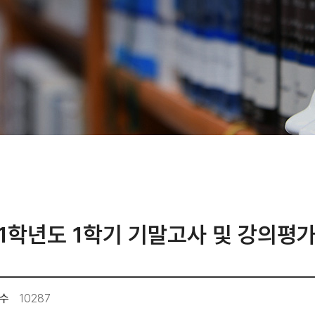
21학년도 1학기 기말고사 및 강의평가
수
10287