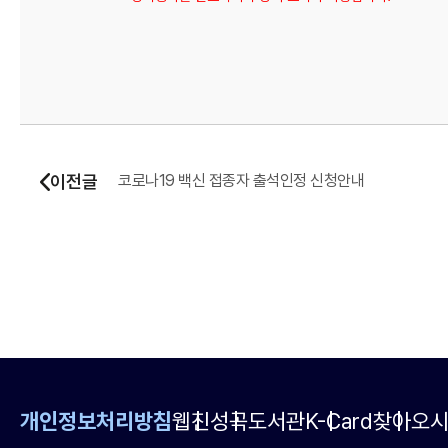
이전글
코로나19 백신 접종자 출석인정 신청안내
개인정보처리방침
웹진
성곡도서관
K-Card
찾아오