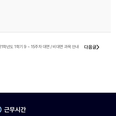
21학년도 1학기 9 ~ 15주차 대면 / 비대면 과목 안내
다음글
근무시간