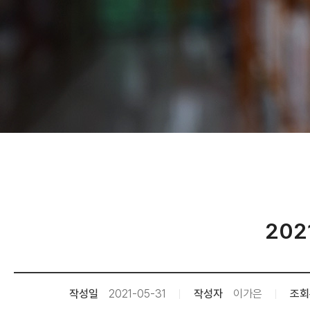
20
작성일
2021-05-31
작성자
이가은
조회