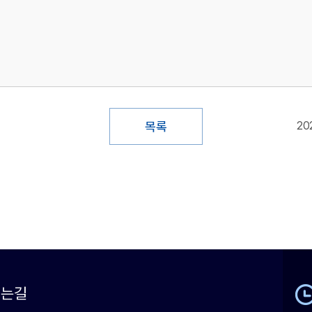
목록
20
시는길