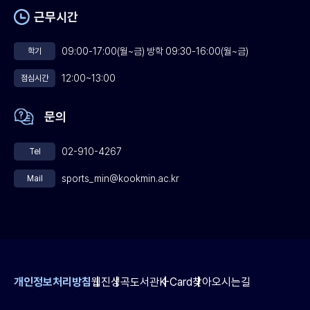
근무시간
09:00-17:00(월~금) 방학 09:30-16:00(월~금)
학기
12:00~13:00
점심시간
문의
02-910-4267
Tel
sports_min@kookmin.ac.kr
Mail
개인정보처리방침
웹진
성곡도서관
K-Card
찾아오시는길