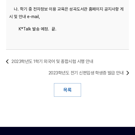
나. 학기 중 전자정보 이용 교육은 성곡도서관 홈페이지 공지사항 게
시 및 안내 e-mail,
K*Talk 발송 예정. 끝.
2023학년도 1학기 외국어 및 종합시험 시행 안내
2023학년도 전기 신편입생 학생증 발급 안내
목록