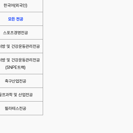
한국어(외국인)
모든 전공
스포츠경영전공
처방 및 건강운동관리전공
처방 및 건강운동관리전공
(SNPE트랙)
축구산업전공
골프과학 및 산업전공
필라테스전공