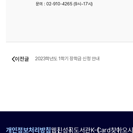
문의 : 02-910-4265 (9시~17시)
이전글
2023학년도 1학기 장학금 신청 안내
개인정보처리방침
웹진
성곡도서관
K-Card
찾아오