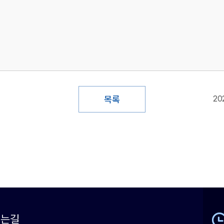
목록
20
시는길