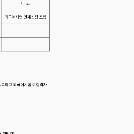
비 고
외국어시험 면제신청 포함
상 등록하고 외국어시험 미합격자
래 해당자)