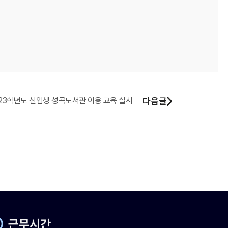
23학년도 신입생 성곡도서관 이용 교육 실시
다음글
근무시간