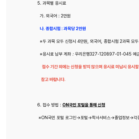
5. 과목별 응시료
가. 외국어 : 2만원
나. 종합시험 : 과목당 2만원
※두 과목 모두 신청시 4만원, 외국어, 종합시험 2과목 모두
※응시료 납부 계좌
:
우리은행327-120897-01-045 
접수 기간 외에는 신청을 받지 않으며 응시료 미납시 응시할
참고 바랍니다.
6. 접수 방법 :
ON국민 포털을 통해 신청
※ON국민 포털 로그인→포털→학사서비스→졸업정보→각종시