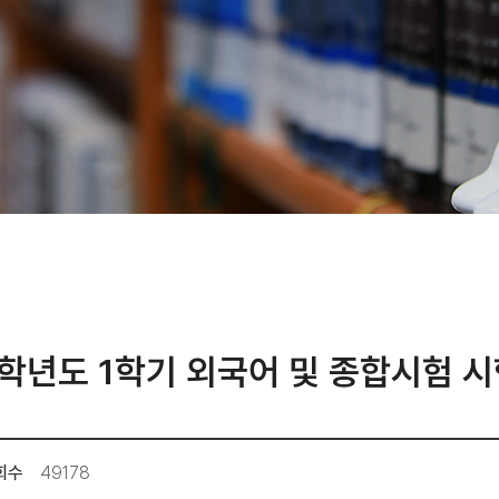
3학년도 1학기 외국어 및 종합시험 시
회수
49178