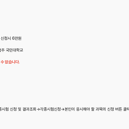
 신청시 6만원
예금주 국민대학교
 수 없습니다.
험 신청 및 결과조회→각종시험신청→본인이 응시해야 할 과목의 신청 버튼 클