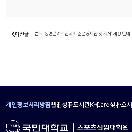
이전글
본교 '생명윤리위원회 표준운영지침 및 서식' 개정 안내
개인정보처리방침
웹진
성곡도서관
K-Card
찾아오