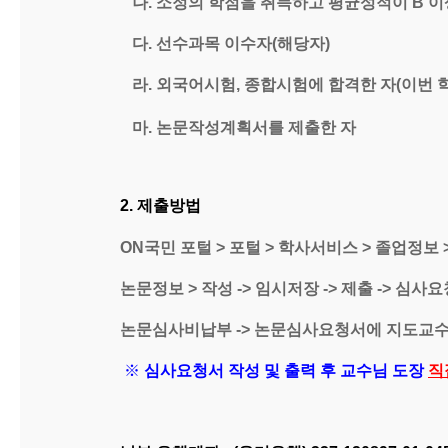
나. 소정의 학점을 취득하고 평균성적이 B 이
다. 선수과목 이수자(해당자)
라. 외국어시험, 종합시험에 합격한 자(이번 
마. 논문작성계획서를 제출한 자
2. 제출방법
ON국민 포털 > 포털 > 학사서비스 > 졸업정보
논문정보 > 작성 -> 임시저장 -> 제출 -> 심사요
논문심사비납부 -> 논문심사요청서에 지도
교수
※
심사요청서 작성 및 출력 후 교수님 도장
직