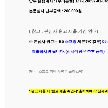
납부 은행계좌 : (우리은행) 327-120897-01-04
논문심사 납부금액 : 200,000원
( 참고 : 본심사 원고 제출 기간 안내)
※ 본심사 원고는 B5
스프링
제본하여(3부)
05
제출하시면 됩니다. (심사위원은 추후 공지)
커버 : 소프트 커버(투명한 플라스틱)
* 원고 제출 시 '원고 제출 확인서' 출력하여 각 심사