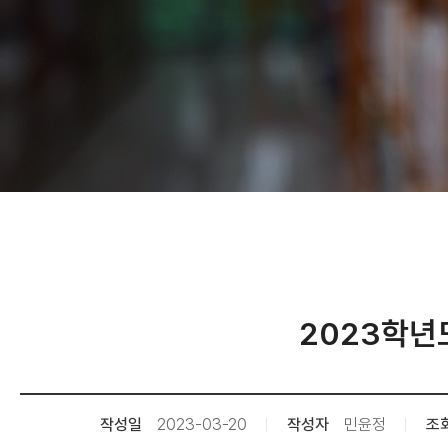
2023학년
작성일
2023-03-20
작성자
민윤정
조