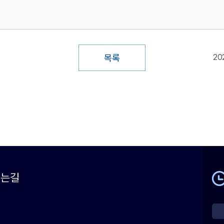
목록
20
시는길