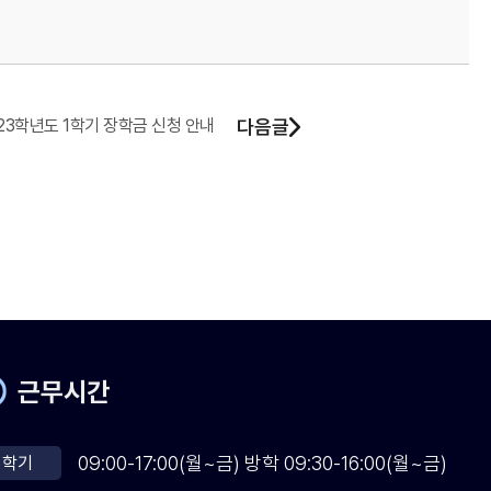
23학년도 1학기 장학금 신청 안내
다음글
근무시간
09:00-17:00(월~금) 방학 09:30-16:00(월~금)
학기